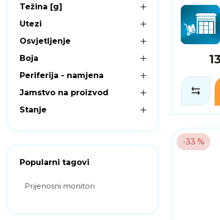
Težina [g]
Utezi
Osvjetljenje
1
Boja
Periferija - namjena
Jamstvo na proizvod
Stanje
-33 %
Popularni tagovi
Prijenosni monitori