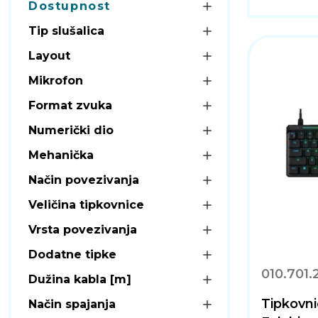
Dostupnost
Tip slušalica
Layout
Mikrofon
Format zvuka
Numerički dio
Mehanička
Način povezivanja
Veličina tipkovnice
Vrsta povezivanja
Dodatne tipke
010.701.
Dužina kabla [m]
Tipkovn
Način spajanja