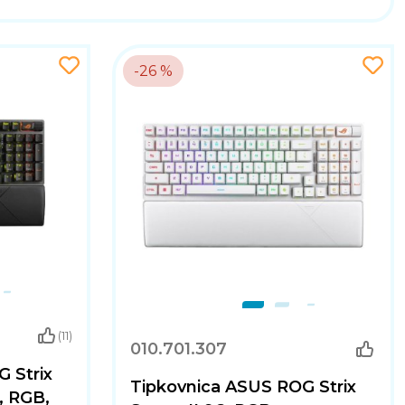
-26 %
(11)
010.701.307
 Strix
Tipkovnica ASUS ROG Strix
, RGB,