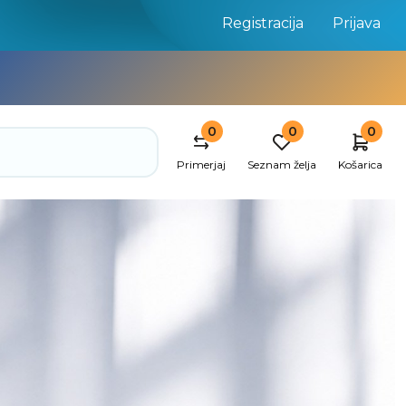
Registracija
Prijava
0
0
0
Primerjaj
Seznam želja
Košarica