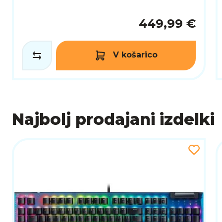
449,99 €
V košarico
Najbolj prodajani izdelki