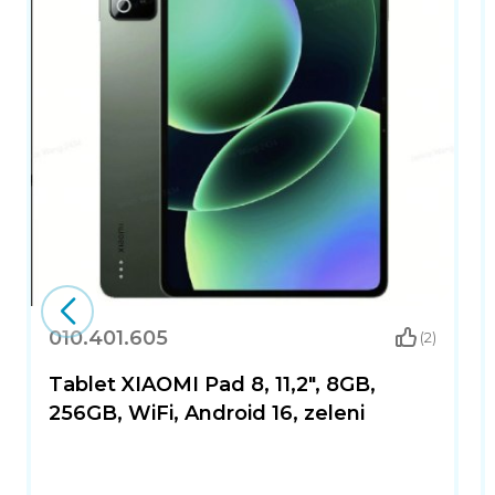
010.401.605
(2)
Tablet XIAOMI Pad 8, 11,2", 8GB,
256GB, WiFi, Android 16, zeleni