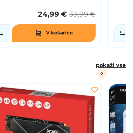
24,99 €
39,99 €
V košarico
pokaži vse