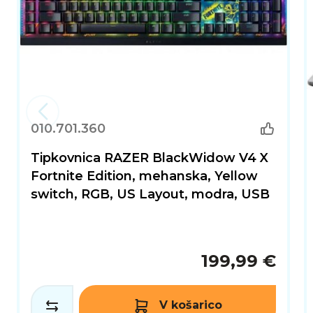
010.701.360
Tipkovnica RAZER BlackWidow V4 X
Fortnite Edition, mehanska, Yellow
switch, RGB, US Layout, modra, USB
199,99 €
V košarico