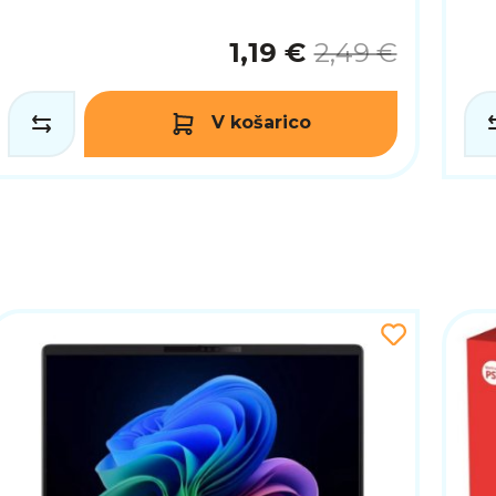
1,19 €
2,49 €
V košarico