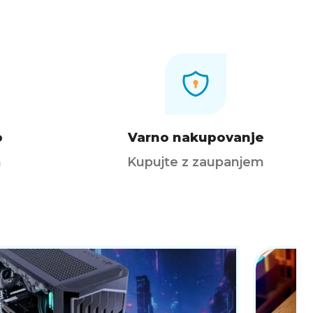
o
Varno nakupovanje
h
Kupujte z zaupanjem