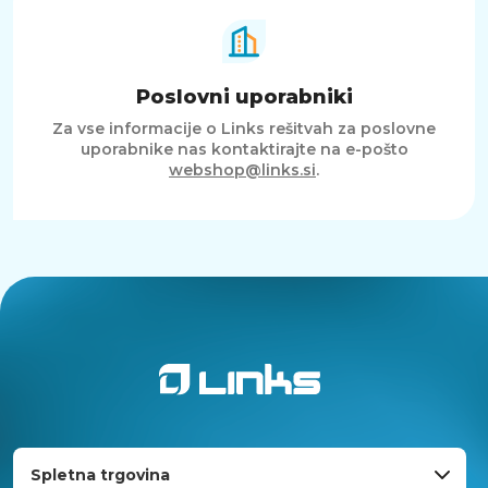
Poslovni uporabniki
Za vse informacije o Links rešitvah za poslovne
uporabnike nas kontaktirajte na e-pošto
webshop@links.si
.
Spletna trgovina