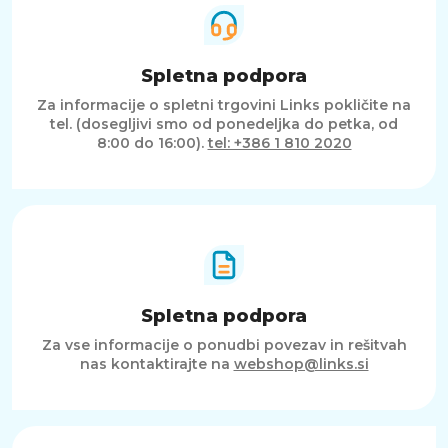
Spletna podpora
Za informacije o spletni trgovini Links pokličite na
tel. (dosegljivi smo od ponedeljka do petka, od
8:00 do 16:00).
tel: +386 1 810 2020
Spletna podpora
Za vse informacije o ponudbi povezav in rešitvah
nas kontaktirajte na
webshop@links.si