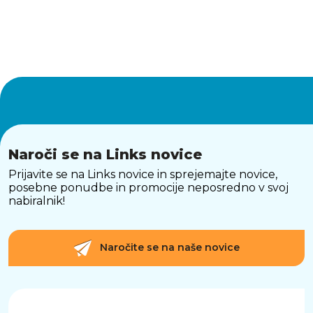
Naroči se na Links novice
Prijavite se na Links novice in sprejemajte novice,
posebne ponudbe in promocije neposredno v svoj
nabiralnik!
Naročite se na naše novice