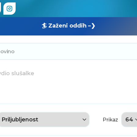
🏄 Zaženi oddih –❯
dio slušalke
Prikaz