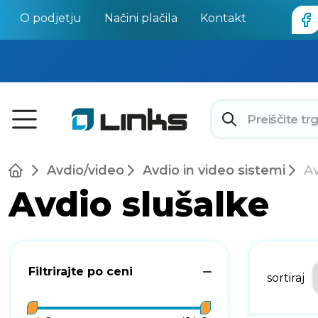
O podjetju
Načini plačila
Kontakt
Avdio/video
Avdio in video sistemi
Av
Avdio slušalke
Filtrirajte po ceni
sortiraj