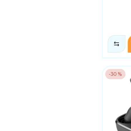
-30 %