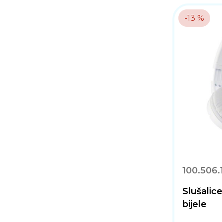
-13 %
100.506.
Slušali
bijele