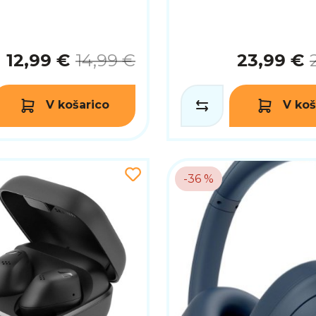
12,99 €
14,99 €
23,99 €
V košarico
V koš
-36 %