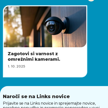
Zagotovi si varnost z
omrežnimi kamerami.
1. 10. 2025
Naroči se na Links novice
Prijavite se na Links novice in sprejemajte novice,
posebne ponudbe in promocije neposredno v svoj