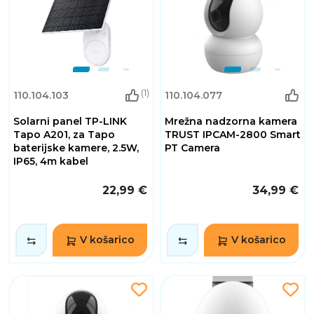
(1)
110.104.103
110.104.077
Solarni panel TP-LINK
Mrežna nadzorna kamera
Tapo A201, za Tapo
TRUST IPCAM-2800 Smart
baterijske kamere, 2.5W,
PT Camera
IP65, 4m kabel
22,99 €
34,99 €
V košarico
V košarico