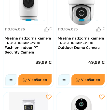
(1)
(6)
110.104.076
110.104.075
Mrežna nadzorna kamera
Mrežna nadzorna kamera
TRUST IPCAM-2700
TRUST IPCAM-3900
Fashion Indoor PT
Outdoor Dome Camera
Security Camera
39,99 €
49,99 €
V košarico
V košarico