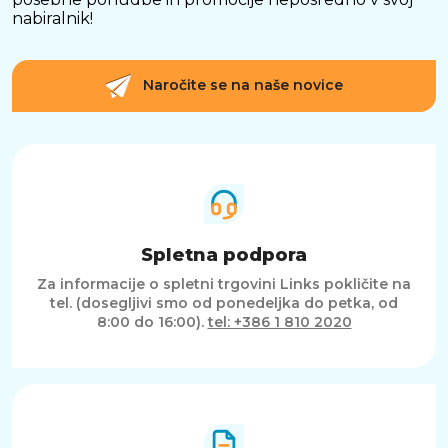
nabiralnik!
Naročite se na naše novice
Spletna podpora
Za informacije o spletni trgovini Links pokličite na
tel. (dosegljivi smo od ponedeljka do petka, od
8:00 do 16:00).
tel: +386 1 810 2020