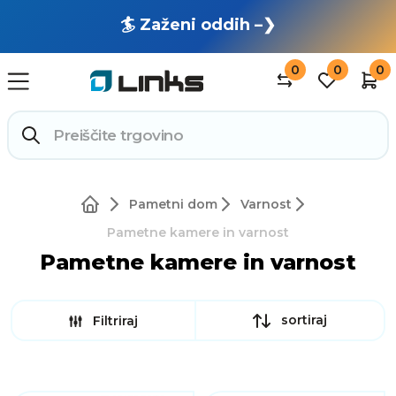
🏄 Zaženi oddih –❯
0
0
0
Pametni dom
Varnost
Pametne kamere in varnost
Pametne kamere in varnost
sortiraj
Filtriraj