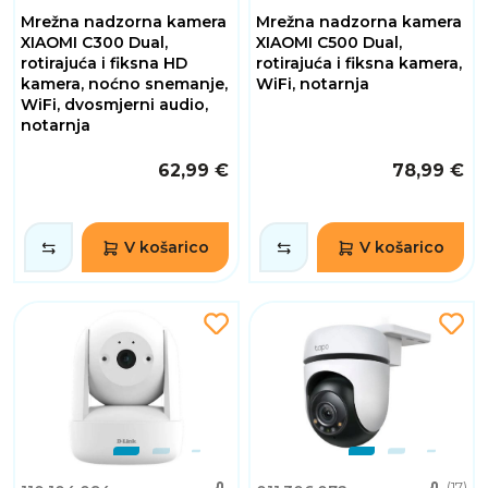
Mrežna nadzorna kamera
Mrežna nadzorna kamera
XIAOMI C300 Dual,
XIAOMI C500 Dual,
rotirajuća i fiksna HD
rotirajuća i fiksna kamera,
kamera, noćno snemanje,
WiFi, notarnja
WiFi, dvosmjerni audio,
notarnja
62,99 €
78,99 €
V košarico
V košarico
(17)