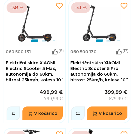
-38 %
-41 %
(8)
(17)
060.500.131
060.500.130
Električni skiro XIAOMI
Električni skiro XIAOMI
Electric Scooter 5 Max,
Electric Scooter 5 Pro,
autonomija do 60km,
autonomija do 60km,
hitrost 25km/h, kolesa 10˝
hitrost 25km/h, kolesa 10˝
499,99 €
399,99 €
799,99 €
679,99 €
V košarico
V košarico