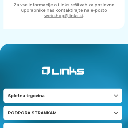
Za vse informacije o Links rešitvah za poslovne
uporabnike nas kontaktirajte na e-pošto
webshop@links.si
.
Spletna trgovina
PODPORA STRANKAM