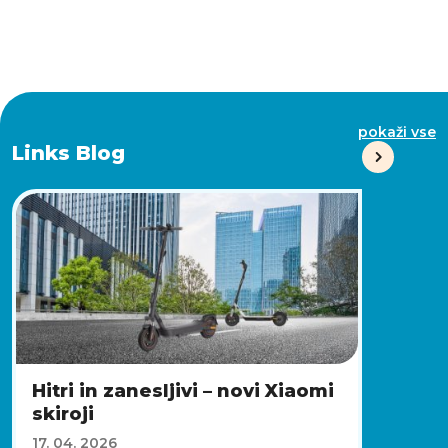
pokaži vse
Links Blog
Hitri in zanesljivi – novi Xiaomi
skiroji
17. 04. 2026