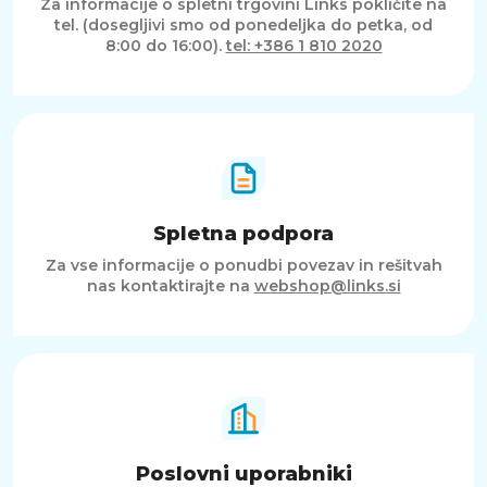
Za informacije o spletni trgovini Links pokličite na
tel. (dosegljivi smo od ponedeljka do petka, od
8:00 do 16:00).
tel: +386 1 810 2020
Spletna podpora
Za vse informacije o ponudbi povezav in rešitvah
nas kontaktirajte na
webshop@links.si
Poslovni uporabniki