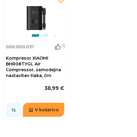
(1)
000.000.031
Kompresor XIAOMI
BHR08TYGL Air
Compressor, samodejna
nastavitev tlaka, črn
38,99 €
V košarico