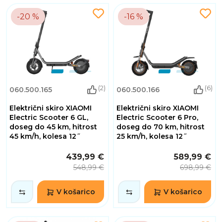
-20 %
-16 %
(2)
(6)
060.500.165
060.500.166
Električni skiro XIAOMI
Električni skiro XIAOMI
Electric Scooter 6 GL,
Electric Scooter 6 Pro,
doseg do 45 km, hitrost
doseg do 70 km, hitrost
45 km/h, kolesa 12˝
25 km/h, kolesa 12˝
439,99 €
589,99 €
548,99 €
698,99 €
V košarico
V košarico