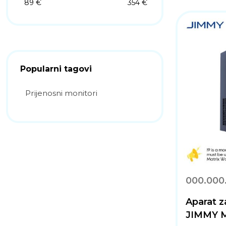
89 €
354 €
Popularni tagovi
Prijenosni monitori
000.000
Aparat z
JIMMY Ma