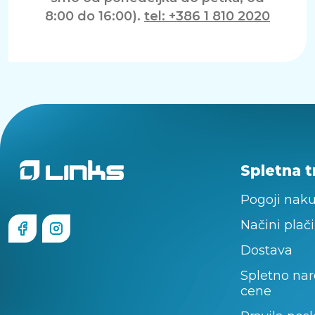
8:00 do 16:00).
tel: +386 1 810 2020
Spletna t
Pogoji nak
Načini plači
Dostava
Spletno nar
cene