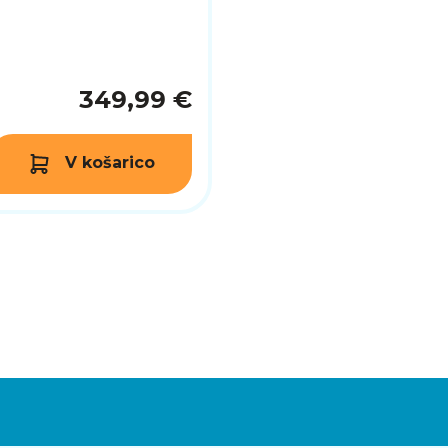
349,99 €
V košarico