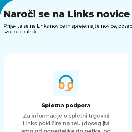
Naroči se na Links novice
Prijavite se na Links novice in sprejemajte novice, p
svoj nabiralnik!
Spletna podpora
Za informacije o spletni trgovini
Links pokličite na tel. (dosegljivi
smo od ponedeljka do petka, od