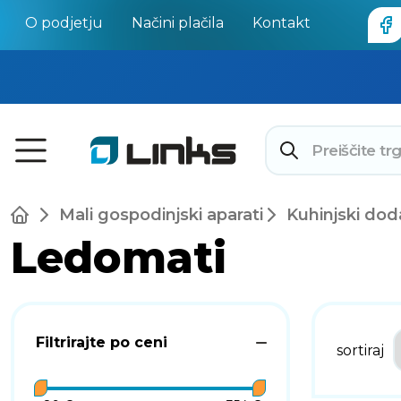
O podjetju
Načini plačila
Kontakt
Mali gospodinjski aparati
Kuhinjski dod
Ledomati
Filtrirajte po ceni
sortiraj