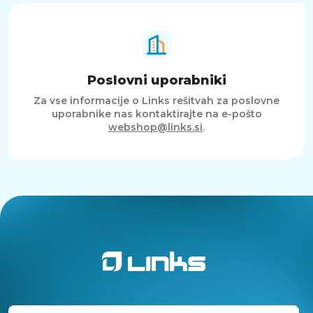
Poslovni uporabniki
Za vse informacije o Links rešitvah za poslovne
uporabnike nas kontaktirajte na e-pošto
webshop@links.si
.