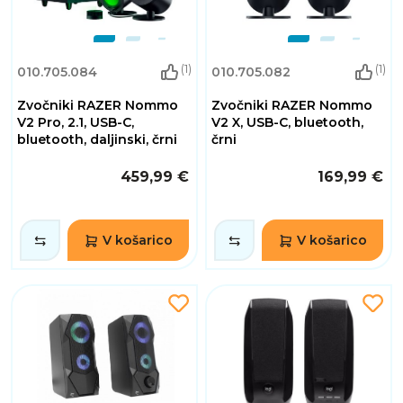
(1)
(1)
010.705.084
010.705.082
Zvočniki RAZER Nommo
Zvočniki RAZER Nommo
V2 Pro, 2.1, USB-C,
V2 X, USB-C, bluetooth,
bluetooth, daljinski, črni
črni
459,99 €
169,99 €
V košarico
V košarico