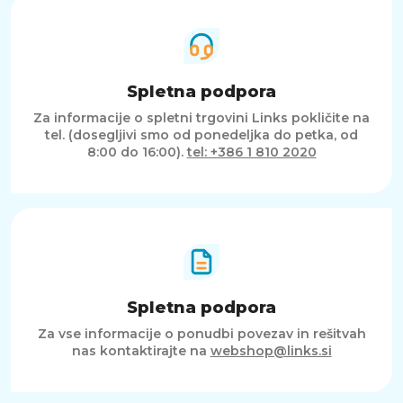
Spletna podpora
Za informacije o spletni trgovini Links pokličite na
tel. (dosegljivi smo od ponedeljka do petka, od
8:00 do 16:00).
tel: +386 1 810 2020
Spletna podpora
Za vse informacije o ponudbi povezav in rešitvah
nas kontaktirajte na
webshop@links.si