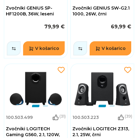
Zvočniki GENIUS SP-
Zvočniki GENIUS SW-G2.1
HF1200B, 36W, leseni
1000, 26W, črni
79,99 €
69,99 €
V košarico
V košarico
(31)
(39)
100.503.499
100.503.223
Zvočniki LOGITECH
Zvočniki LOGITECH Z313,
Gaming G560, 2.1, 120W,
2.1, 25W, črni