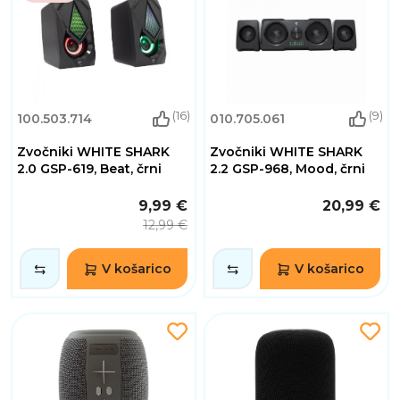
(16)
(9)
100.503.714
010.705.061
Zvočniki WHITE SHARK
Zvočniki WHITE SHARK
2.0 GSP-619, Beat, črni
2.2 GSP-968, Mood, črni
9,99 €
20,99 €
12,99 €
V košarico
V košarico