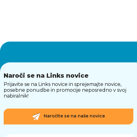
Naroči se na Links novice
Prijavite se na Links novice in sprejemajte novice,
posebne ponudbe in promocije neposredno v svoj
nabiralnik!
Naročite se na naše novice