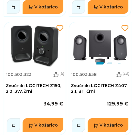
V košarico
V košarico
(6)
(23)
100.503.323
100.503.658
Zvočniki LOGITECH Z150,
Zvočniki LOGITECH Z407
2.0, 3W, črni
2.1, BT, črni
34,99 €
129,99 €
V košarico
V košarico