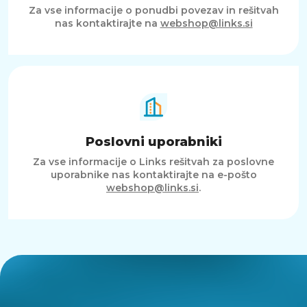
Za vse informacije o ponudbi povezav in rešitvah
nas kontaktirajte na
webshop@links.si
Poslovni uporabniki
Za vse informacije o Links rešitvah za poslovne
uporabnike nas kontaktirajte na e-pošto
webshop@links.si
.