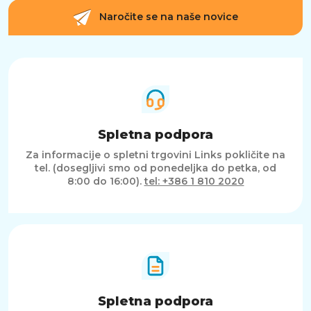
Naročite se na naše novice
Spletna podpora
Za informacije o spletni trgovini Links pokličite na
tel. (dosegljivi smo od ponedeljka do petka, od
8:00 do 16:00).
tel: +386 1 810 2020
Spletna podpora