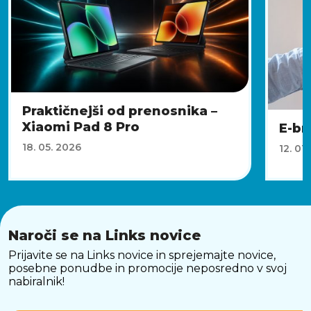
Praktičnejši od prenosnika –
Xiaomi Pad 8 Pro
E-br
18. 05. 2026
12. 01
Naroči se na Links novice
Prijavite se na Links novice in sprejemajte novice,
posebne ponudbe in promocije neposredno v svoj
nabiralnik!