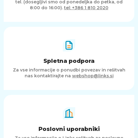
tel. (dosegljivi smo od ponedeljka do petka, od
8:00 do 16:00).
tel: +386 1 810 2020
Spletna podpora
Za vse informacije o ponudbi povezav in rešitvah
nas kontaktirajte na
webshop@links.si
Poslovni uporabniki