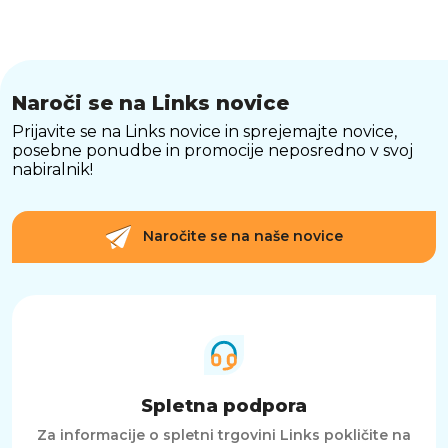
Naroči se na Links novice
Prijavite se na Links novice in sprejemajte novice,
posebne ponudbe in promocije neposredno v svoj
nabiralnik!
Naročite se na naše novice
Spletna podpora
Za informacije o spletni trgovini Links pokličite na