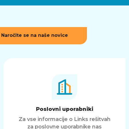
Naročite se na naše novice
Poslovni uporabniki
Za vse informacije o Links rešitvah
za poslovne uporabnike nas