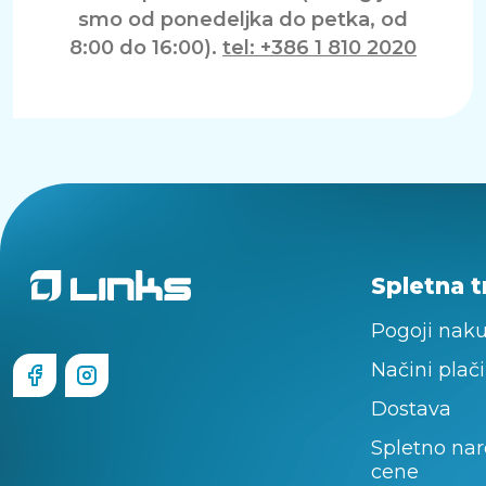
smo od ponedeljka do petka, od
8:00 do 16:00).
tel: +386 1 810 2020
Spletna t
Pogoji nak
Načini plači
Dostava
Spletno nar
cene