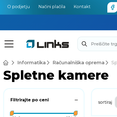
O podjetju
Načini plačila
Kontakt
Informatika
Računalniška oprema
Sp
Spletne kamere
Filtrirajte po ceni
sortiraj