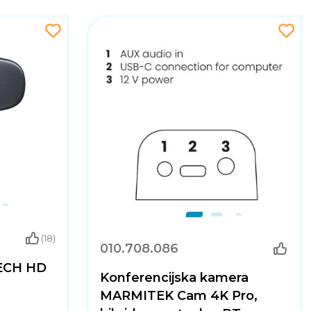
(18)
010.708.086
ECH HD
Konferencijska kamera
MARMITEK Cam 4K Pro,