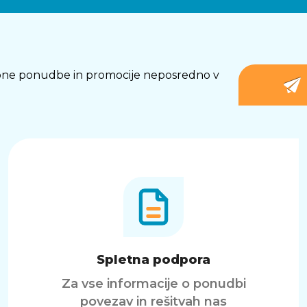
osebne ponudbe in promocije neposredno v
Spletna podpora
Za vse informacije o ponudbi
povezav in rešitvah nas