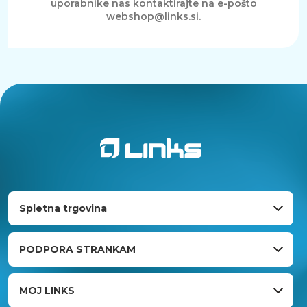
uporabnike nas kontaktirajte na e-pošto
webshop@links.si
.
Spletna trgovina
PODPORA STRANKAM
MOJ LINKS