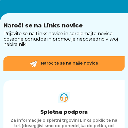
Naroči se na Links novice
Prijavite se na Links novice in sprejemajte novice,
posebne ponudbe in promocije neposredno v svoj
nabiralnik!
Naročite se na naše novice
Spletna podpora
Za informacije o spletni trgovini Links pokličite na
tel. (dosegljivi smo od ponedeljka do petka, od