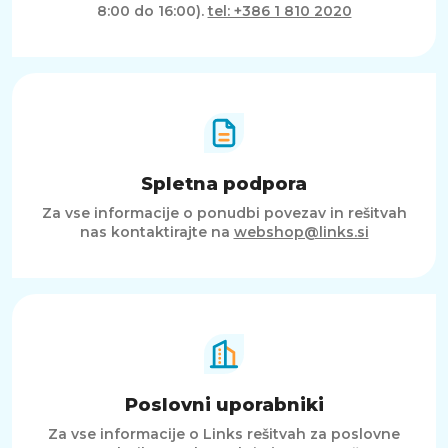
8:00 do 16:00).
tel: +386 1 810 2020
Spletna podpora
Za vse informacije o ponudbi povezav in rešitvah
nas kontaktirajte na
webshop@links.si
Poslovni uporabniki
Za vse informacije o Links rešitvah za poslovne