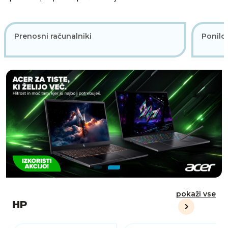
Prenosni računalniki
Ponilc
pokaži vse
HP