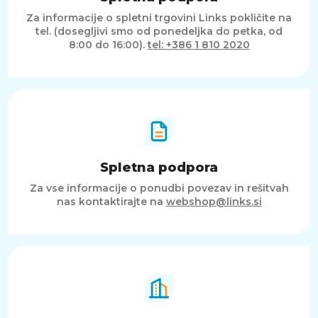
Za informacije o spletni trgovini Links pokličite na
tel. (dosegljivi smo od ponedeljka do petka, od
8:00 do 16:00).
tel: +386 1 810 2020
Spletna podpora
Za vse informacije o ponudbi povezav in rešitvah
nas kontaktirajte na
webshop@links.si