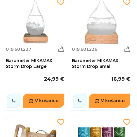
019.601.237
019.601.236
Barometer MIKAMAX
Barometer MIKAMAX
Storm Drop Large
Storm Drop Small
24,99 €
16,99 €
V košarico
V košarico