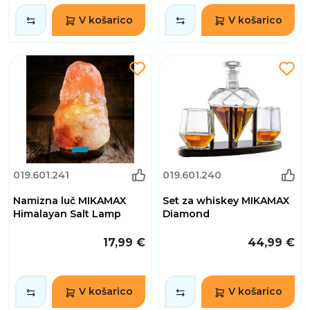
V košarico
V košarico
019.601.241
019.601.240
Namizna luč MIKAMAX
Set za whiskey MIKAMAX
Himalayan Salt Lamp
Diamond
17,99 €
44,99 €
V košarico
V košarico