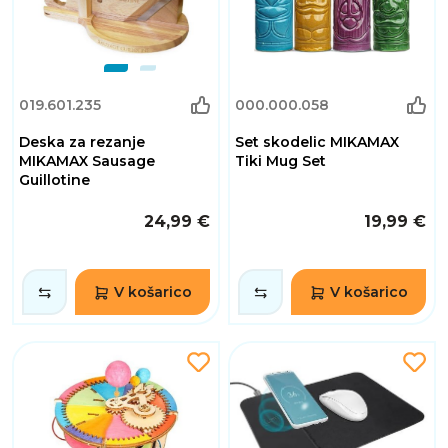
019.601.235
000.000.058
Deska za rezanje
Set skodelic MIKAMAX
MIKAMAX Sausage
Tiki Mug Set
Guillotine
24,99 €
19,99 €
V košarico
V košarico