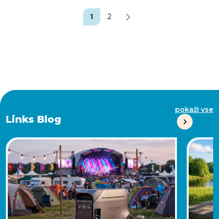
1
2
pokaži vse
Links Blog