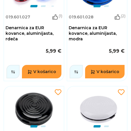
(1)
(2)
019.601.027
019.601.028
Denarnica za EUR
Denarnica za EUR
kovance, aluminijasta,
kovance, aluminijasta,
rdeča
modra
5,99 €
5,99 €
V košarico
V košarico