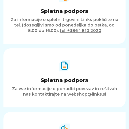
Spletna podpora
Za informacije o spletni trgovini Links pokličite na
tel. (dosegljivi smo od ponedeljka do petka, od
8:00 do 16:00).
tel: +386 1 810 2020
Spletna podpora
Za vse informacije o ponudbi povezav in rešitvah
nas kontaktirajte na
webshop@links.si