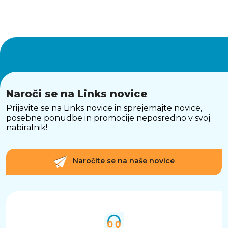
Naroči se na Links novice
Prijavite se na Links novice in sprejemajte novice,
posebne ponudbe in promocije neposredno v svoj
nabiralnik!
Naročite se na naše novice