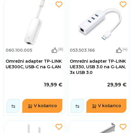
(8)
(4)
060.100.005
053.503.166
Omrežni adapter TP-LINK
Omrežni adapter TP-LINK
UE300C, USB-C na G-LAN
UE330, USB 3.0 na G-LAN,
3x USB 3.0
19,99 €
29,99 €
V košarico
V košarico