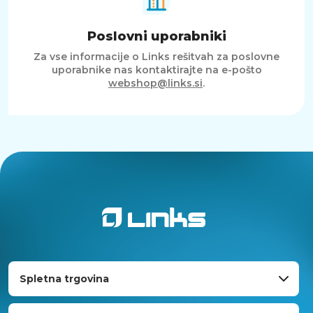
Poslovni uporabniki
Za vse informacije o Links rešitvah za poslovne
uporabnike nas kontaktirajte na e-pošto
webshop@links.si
.
Spletna trgovina