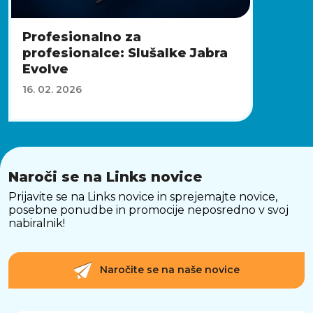
Profesionalno za
profesionalce: Slušalke Jabra
Evolve
16. 02. 2026
Naroči se na Links novice
Prijavite se na Links novice in sprejemajte novice,
posebne ponudbe in promocije neposredno v svoj
nabiralnik!
Naročite se na naše novice