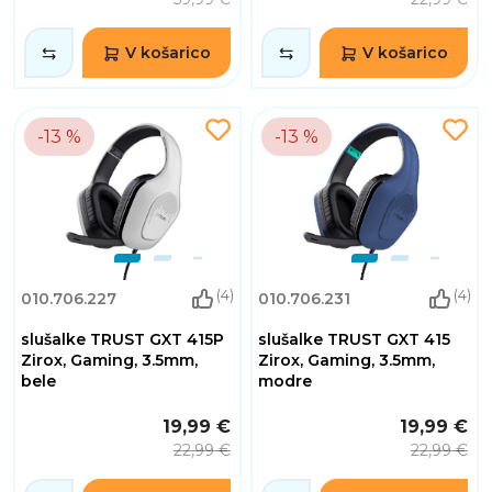
V košarico
V košarico
-13 %
-13 %
(4)
(4)
010.706.227
010.706.231
slušalke TRUST GXT 415P
slušalke TRUST GXT 415
Zirox, Gaming, 3.5mm,
Zirox, Gaming, 3.5mm,
bele
modre
19,99 €
19,99 €
22,99 €
22,99 €