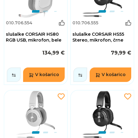
010.706.554
010.706.555
slušalke CORSAIR HS80
slušalke CORSAIR HS55
RGB USB, mikrofon, bele
Stereo, mikrofon, črne
134,99 €
79,99 €
V košarico
V košarico