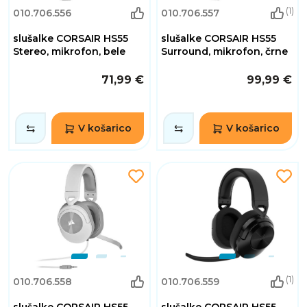
(1)
010.706.556
010.706.557
slušalke CORSAIR HS55
slušalke CORSAIR HS55
Stereo, mikrofon, bele
Surround, mikrofon, črne
71,99 €
99,99 €
V košarico
V košarico
(1)
010.706.558
010.706.559
slušalke CORSAIR HS55
slušalke CORSAIR HS55