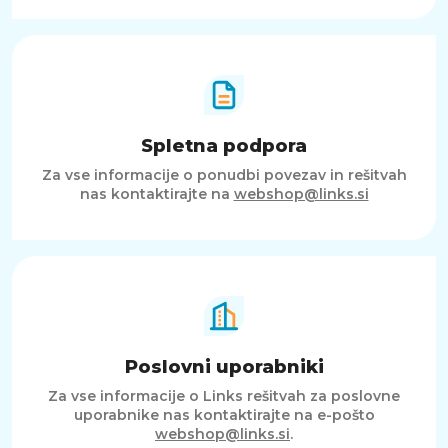
Spletna podpora
Za vse informacije o ponudbi povezav in rešitvah
nas kontaktirajte na
webshop@links.si
Poslovni uporabniki
Za vse informacije o Links rešitvah za poslovne
uporabnike nas kontaktirajte na e-pošto
webshop@links.si
.