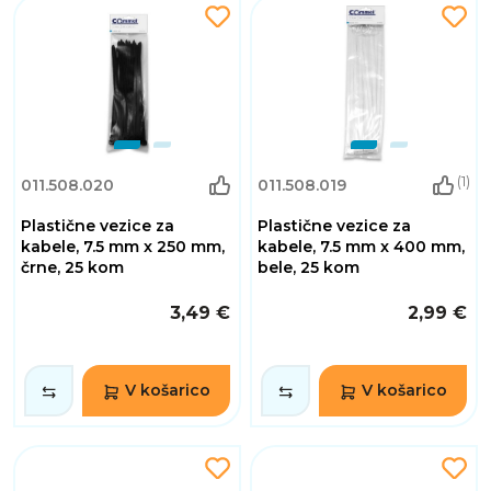
(1)
011.508.020
011.508.019
Plastične vezice za
Plastične vezice za
kabele, 7.5 mm x 250 mm,
kabele, 7.5 mm x 400 mm,
črne, 25 kom
bele, 25 kom
3,49 €
2,99 €
V košarico
V košarico