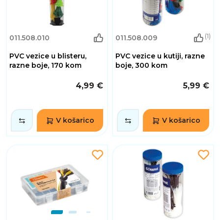
(1)
011.508.010
011.508.009
PVC vezice u blisteru,
PVC vezice u kutiji, razne
razne boje, 170 kom
boje, 300 kom
4,99 €
5,99 €
V košarico
V košarico