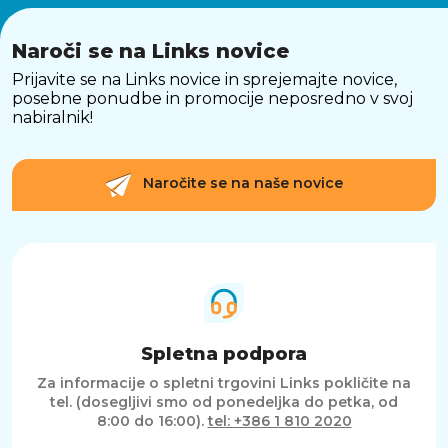
Naroči se na Links novice
Prijavite se na Links novice in sprejemajte novice,
posebne ponudbe in promocije neposredno v svoj
nabiralnik!
Naročite se na naše novice
Spletna podpora
Za informacije o spletni trgovini Links pokličite na
tel. (dosegljivi smo od ponedeljka do petka, od
8:00 do 16:00).
tel: +386 1 810 2020