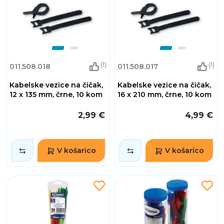
(1)
(1)
011.508.018
011.508.017
Kabelske vezice na čičak,
Kabelske vezice na čičak,
12 x 135 mm, črne, 10 kom
16 x 210 mm, črne, 10 kom
2,99 €
4,99 €
V košarico
V košarico