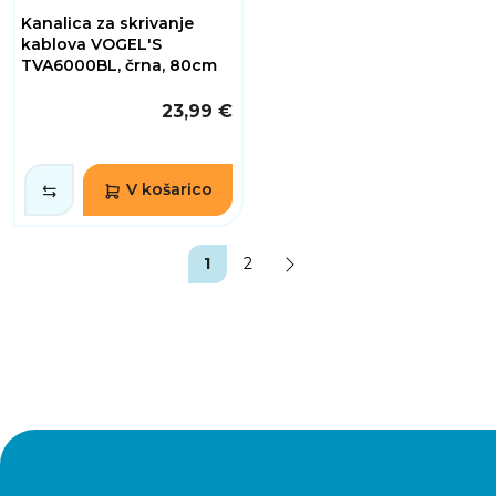
Kanalica za skrivanje
kablova VOGEL'S
TVA6000BL, črna, 80cm
23,99 €
V košarico
1
2