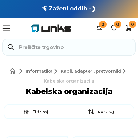
🏄 Zaženi oddih –❯
0
0
0
Informatika
Kabli, adapteri, pretvorniki
Kabelska organizacija
Kabelska organizacija
sortiraj
Filtriraj