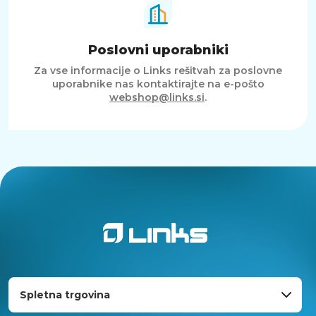
Poslovni uporabniki
Za vse informacije o Links rešitvah za poslovne
uporabnike nas kontaktirajte na e-pošto
webshop@links.si
.
Spletna trgovina