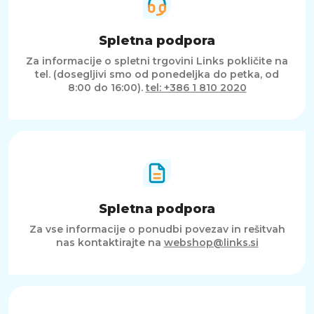
Spletna podpora
Za informacije o spletni trgovini Links pokličite na
tel. (dosegljivi smo od ponedeljka do petka, od
8:00 do 16:00).
tel: +386 1 810 2020
Spletna podpora
Za vse informacije o ponudbi povezav in rešitvah
nas kontaktirajte na
webshop@links.si