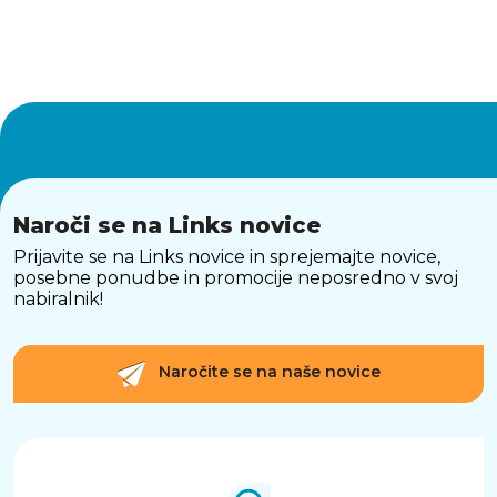
Naroči se na Links novice
Prijavite se na Links novice in sprejemajte novice,
posebne ponudbe in promocije neposredno v svoj
nabiralnik!
Naročite se na naše novice