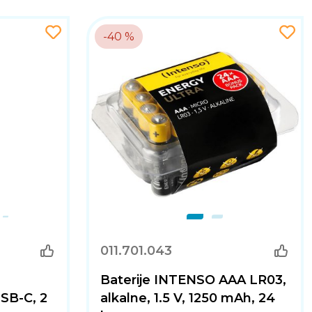
-40 %
011.701.043
,
Baterije INTENSO AAA LR03,
USB-C, 2
alkalne, 1.5 V, 1250 mAh, 24