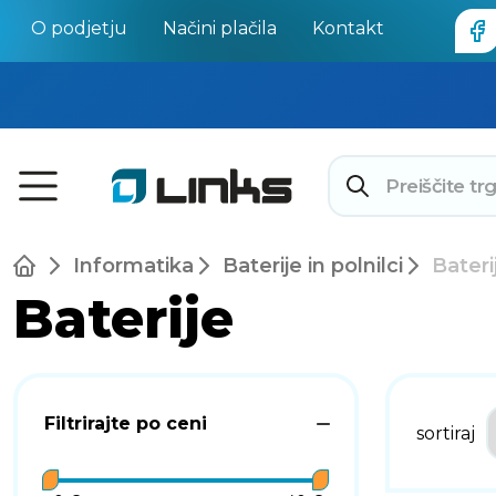
O podjetju
Načini plačila
Kontakt
Informatika
Baterije in polnilci
Bateri
Baterije
Filtrirajte po ceni
sortiraj