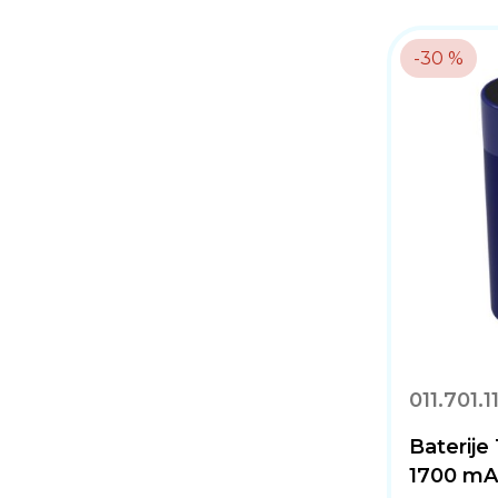
-30 %
011.701.1
Baterije
1700 mA