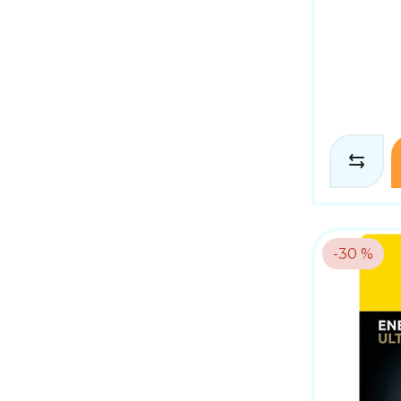
-30 %