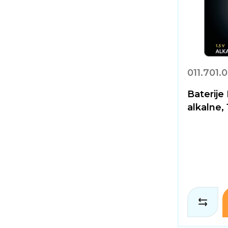
011.701.
Baterij
alkalne,