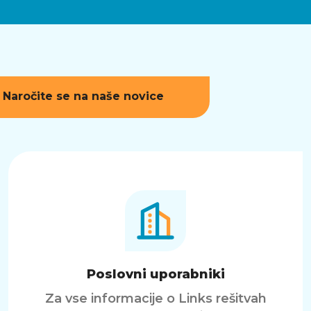
Naročite se na naše novice
Poslovni uporabniki
Za vse informacije o Links rešitvah