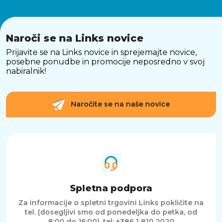
Naroči se na Links novice
Prijavite se na Links novice in sprejemajte novice,
posebne ponudbe in promocije neposredno v svoj
nabiralnik!
Naročite se na naše novice
Spletna podpora
Za informacije o spletni trgovini Links pokličite na
tel. (dosegljivi smo od ponedeljka do petka, od
8:00 do 16:00).
tel: +386 1 810 2020