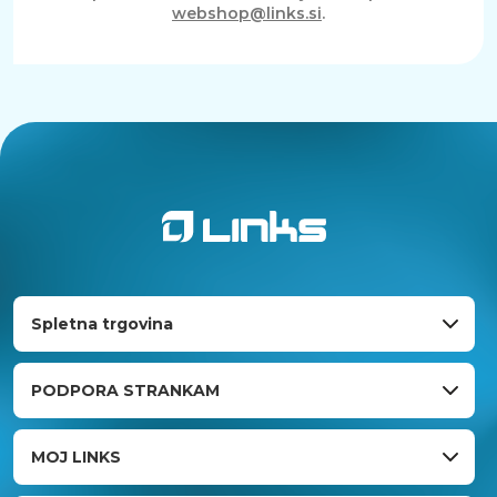
webshop@links.si
.
Spletna trgovina
PODPORA STRANKAM
MOJ LINKS