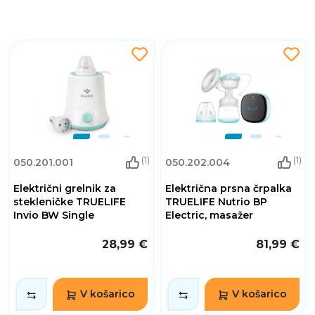
(1)
(1)
050.201.001
050.202.004
Električni grelnik za
Električna prsna črpalka
stekleničke TRUELIFE
TRUELIFE Nutrio BP
Invio BW Single
Electric, masažer
28,99 €
81,99 €
V košarico
V košarico