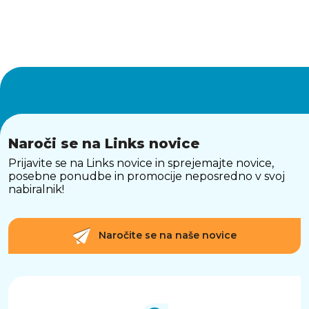
Naroči se na Links novice
Prijavite se na Links novice in sprejemajte novice,
posebne ponudbe in promocije neposredno v svoj
nabiralnik!
Naročite se na naše novice