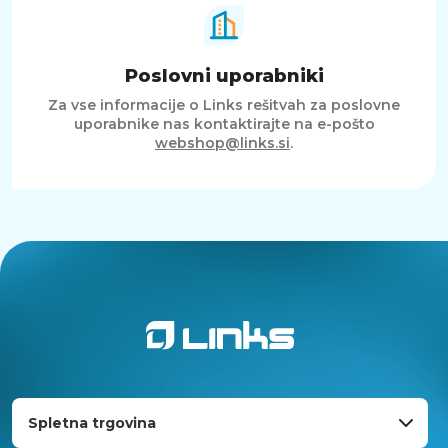
Poslovni uporabniki
Za vse informacije o Links rešitvah za poslovne
uporabnike nas kontaktirajte na e-pošto
webshop@links.si
.
Spletna trgovina