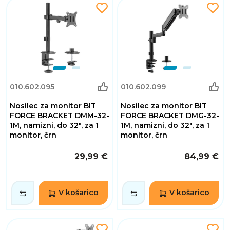
010.602.095
010.602.099
Nosilec za monitor BIT
Nosilec za monitor BIT
FORCE BRACKET DMM-32-
FORCE BRACKET DMG-32-
1M, namizni, do 32", za 1
1M, namizni, do 32", za 1
monitor, črn
monitor, črn
29,99 €
84,99 €
V košarico
V košarico