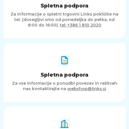
Spletna podpora
Za informacije o spletni trgovini Links pokličite na
tel. (dosegljivi smo od ponedeljka do petka, od
8:00 do 16:00).
tel: +386 1 810 2020
Spletna podpora
Za vse informacije o ponudbi povezav in rešitvah
nas kontaktirajte na
webshop@links.si