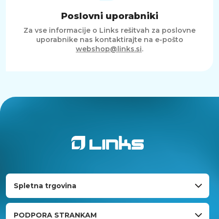
Poslovni uporabniki
Za vse informacije o Links rešitvah za poslovne
uporabnike nas kontaktirajte na e-pošto
webshop@links.si
.
Spletna trgovina
PODPORA STRANKAM