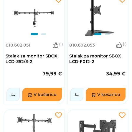
(1)
(1)
010.602.051
010.602.053
Stalak za monitor SBOX
Stalak za monitor SBOX
LCD-352/3-2
LCD-F012-2
79,99 €
34,99 €
V košarico
V košarico