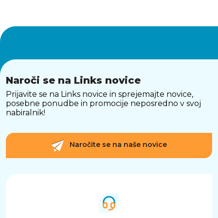
Naroči se na Links novice
Prijavite se na Links novice in sprejemajte novice,
posebne ponudbe in promocije neposredno v svoj
nabiralnik!
Naročite se na naše novice