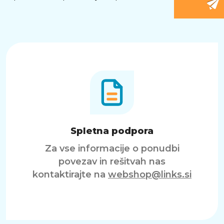
Spletna podpora
Za vse informacije o ponudbi
povezav in rešitvah nas
kontaktirajte na
webshop@links.si