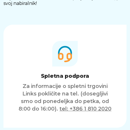
svoj nabiralnik!
Spletna podpora
Za informacije o spletni trgovini
Links pokličite na tel. (dosegljivi
smo od ponedeljka do petka, od
8:00 do 16:00).
tel: +386 1 810 2020