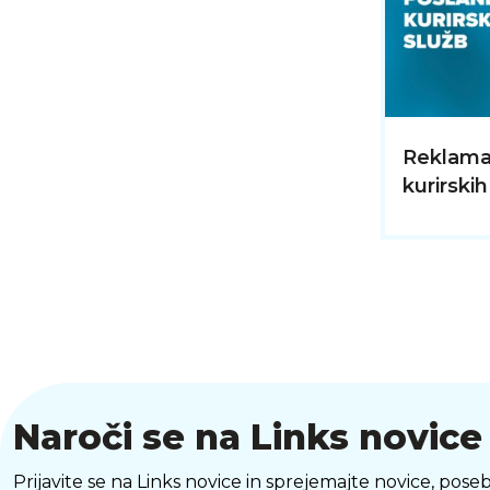
Reklamac
kurirskih
Naroči se na Links novice
Prijavite se na Links novice in sprejemajte novice, p