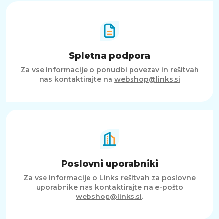
Spletna podpora
Za vse informacije o ponudbi povezav in rešitvah
nas kontaktirajte na
webshop@links.si
Poslovni uporabniki
Za vse informacije o Links rešitvah za poslovne
uporabnike nas kontaktirajte na e-pošto
webshop@links.si
.