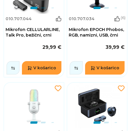
(6)
010.707.044
010.707.034
Mikrofon CELLULARLINE,
Mikrofon EPOCH Phobos,
Talk Pro, bežični, crni
RGB, namizni, USB, črni
29,99 €
39,99 €
V košarico
V košarico