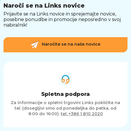
Naroči se na Links novice
Prijavite se na Links novice in sprejemajte novice,
posebne ponudbe in promocije neposredno v svoj
nabiralnik!
Naročite se na naše novice
Spletna podpora
Za informacije o spletni trgovini Links pokličite na
tel. (dosegljivi smo od ponedeljka do petka, od
8:00 do 16:00).
tel: +386 1 810 2020