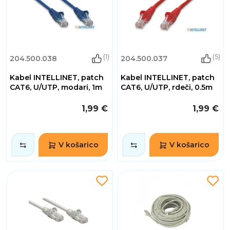
(1)
(5)
204.500.038
204.500.037
Kabel INTELLINET, patch
Kabel INTELLINET, patch
CAT6, U/UTP, modari, 1m
CAT6, U/UTP, rdeči, 0.5m
1,99 €
1,99 €
V košarico
V košarico