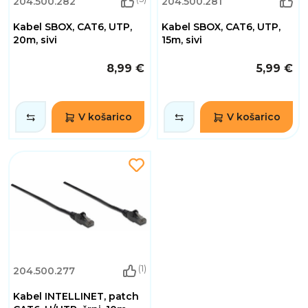
204.500.282
204.500.281
Kabel SBOX, CAT6, UTP,
Kabel SBOX, CAT6, UTP,
20m, sivi
15m, sivi
8,99 €
5,99 €
V košarico
V košarico
(1)
204.500.277
Kabel INTELLINET, patch