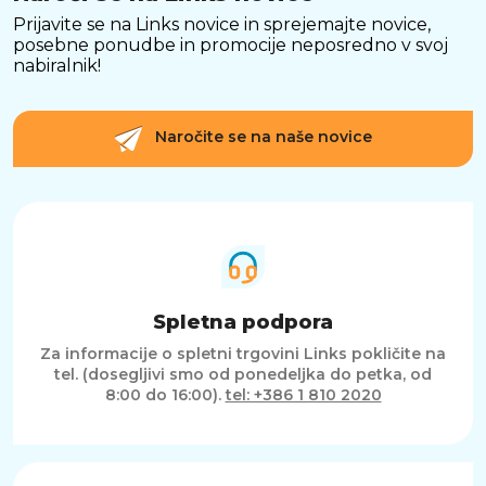
Prijavite se na Links novice in sprejemajte novice,
posebne ponudbe in promocije neposredno v svoj
nabiralnik!
Naročite se na naše novice
Spletna podpora
Za informacije o spletni trgovini Links pokličite na
tel. (dosegljivi smo od ponedeljka do petka, od
8:00 do 16:00).
tel: +386 1 810 2020