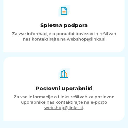
Spletna podpora
Za vse informacije o ponudbi povezav in rešitvah
nas kontaktirajte na
webshop@links.si
Poslovni uporabniki
Za vse informacije o Links rešitvah za poslovne
uporabnike nas kontaktirajte na e-pošto
webshop@links.si
.