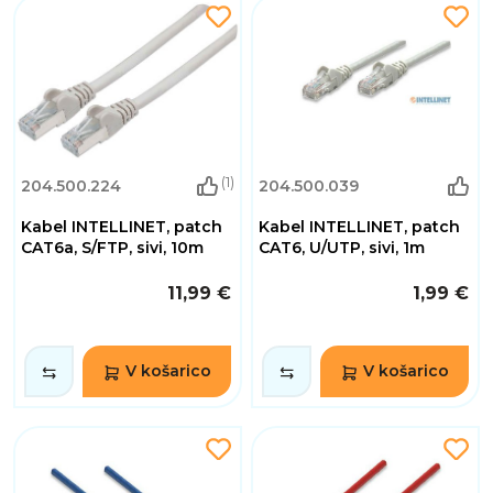
(1)
204.500.224
204.500.039
Kabel INTELLINET, patch
Kabel INTELLINET, patch
CAT6a, S/FTP, sivi, 10m
CAT6, U/UTP, sivi, 1m
11,99 €
1,99 €
V košarico
V košarico