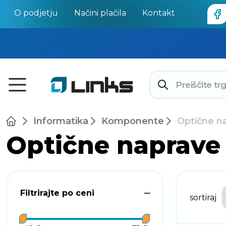
O podjetju
Načini plačila
Kontakt
Informatika
Komponente
Optične n
Optične naprave
Filtrirajte po ceni
sortiraj