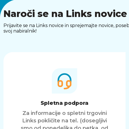
Naroči se na Links novice
Prijavite se na Links novice in sprejemajte novice, p
svoj nabiralnik!
Spletna podpora
Za informacije o spletni trgovini
Links pokličite na tel. (dosegljivi
smo od ponedeljka do petka, od