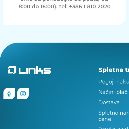
8:00 do 16:00).
tel: +386 1 810 2020
Spletna t
Pogoji nak
Načini plači
Dostava
Spletno nar
cene