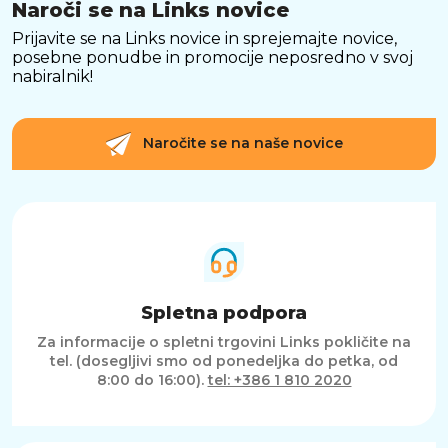
Naroči se na Links novice
Prijavite se na Links novice in sprejemajte novice,
posebne ponudbe in promocije neposredno v svoj
nabiralnik!
Naročite se na naše novice
Spletna podpora
Za informacije o spletni trgovini Links pokličite na
tel. (dosegljivi smo od ponedeljka do petka, od
8:00 do 16:00).
tel: +386 1 810 2020