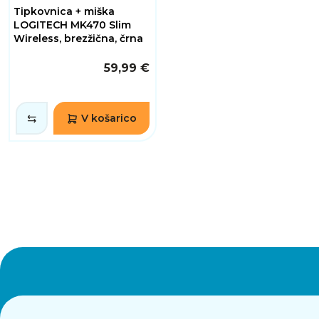
Tipkovnica + miška
LOGITECH MK470 Slim
Wireless, brezžična, črna
59,99 €
V košarico