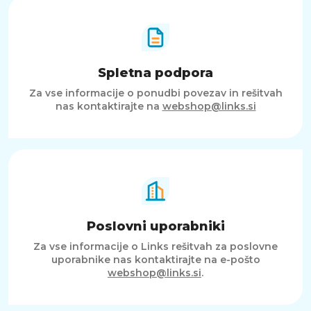
Spletna podpora
Za vse informacije o ponudbi povezav in rešitvah
nas kontaktirajte na
webshop@links.si
Poslovni uporabniki
Za vse informacije o Links rešitvah za poslovne
uporabnike nas kontaktirajte na e-pošto
webshop@links.si
.