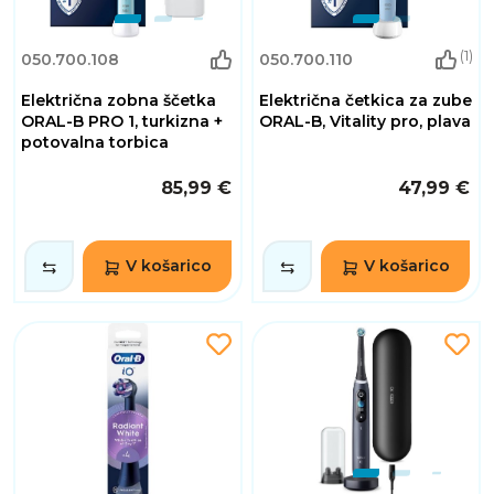
(1)
050.700.108
050.700.110
Električna zobna ščetka
Električna četkica za zube
ORAL-B PRO 1, turkizna +
ORAL-B, Vitality pro, plava
potovalna torbica
85,99 €
47,99 €
V košarico
V košarico