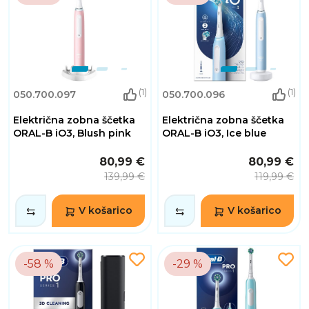
(1)
(1)
050.700.097
050.700.096
Električna zobna ščetka
Električna zobna ščetka
ORAL-B iO3, Blush pink
ORAL-B iO3, Ice blue
80,99 €
80,99 €
139,99 €
119,99 €
V košarico
V košarico
-58 %
-29 %