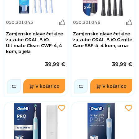
050.301.045
050.301.046
Zamjenske glave četkice
Zamjenske glave četkice
za zube ORAL-B iO
za zube ORAL-B iO Gentle
Ultimate Clean CWF-4, 4
Care SBF-4, 4 kom, crna
kom, bijela
39,99 €
39,99 €
V košarico
V košarico