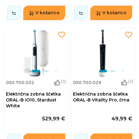
V košarico
V košarico
(3)
(3)
050.700.032
050.700.029
Električna zobna ščetka
Električna zobna ščetka
ORAL-B iO10, Stardust
ORAL-B Vitality Pro, črna
White
529,99 €
49,99 €