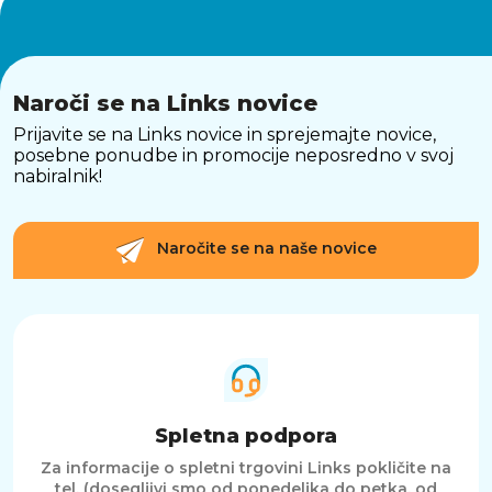
Naroči se na Links novice
Prijavite se na Links novice in sprejemajte novice,
posebne ponudbe in promocije neposredno v svoj
nabiralnik!
Naročite se na naše novice
Spletna podpora
Za informacije o spletni trgovini Links pokličite na
tel. (dosegljivi smo od ponedeljka do petka, od