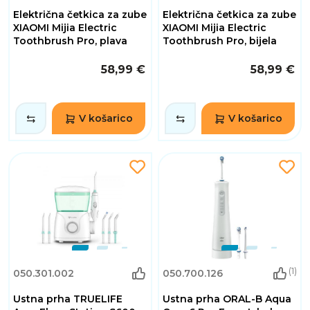
Električna četkica za zube
Električna četkica za zube
XIAOMI Mijia Electric
XIAOMI Mijia Electric
Toothbrush Pro, plava
Toothbrush Pro, bijela
58,99 €
58,99 €
V košarico
V košarico
(1)
050.301.002
050.700.126
Ustna prha TRUELIFE
Ustna prha ORAL-B Aqua