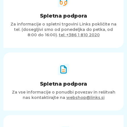
Spletna podpora
Za informacije o spletni trgovini Links pokličite na
tel. (dosegljivi smo od ponedeljka do petka, od
8:00 do 16:00).
tel: +386 1 810 2020
Spletna podpora
Za vse informacije o ponudbi povezav in rešitvah
nas kontaktirajte na
webshop@links.si