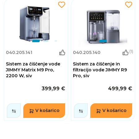
(1)
040.205.141
040.205.140
Sistem za čiščenje vode
Sistem za čiščenje in
JIMMY Matrix M9 Pro,
filtracijo vode JIMMY R9
2200 W, siv
Pro, siv
399,99 €
499,99 €
V košarico
V košarico