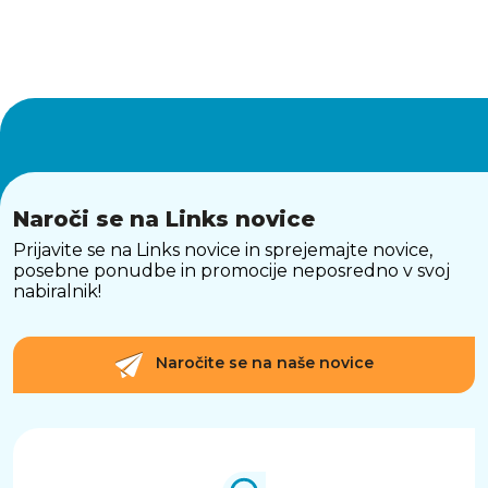
Naroči se na Links novice
Prijavite se na Links novice in sprejemajte novice,
posebne ponudbe in promocije neposredno v svoj
nabiralnik!
Naročite se na naše novice