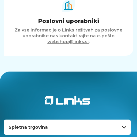
Poslovni uporabniki
Za vse informacije o Links rešitvah za poslovne
uporabnike nas kontaktirajte na e-pošto
webshop@links.si
.
Spletna trgovina