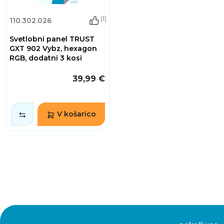
(1)
110.302.026
Svetlobni panel TRUST
GXT 902 Vybz, hexagon
RGB, dodatni 3 kosi
39,99 €
V košarico