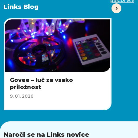
pokaži vse
Links Blog
Govee – luč za vsako
priložnost
9. 01. 2026
Naroči se na Links novice