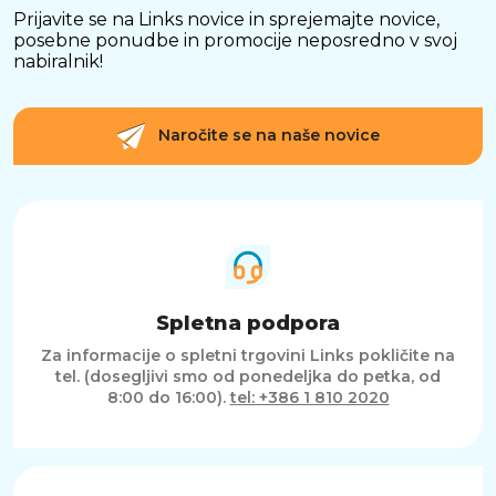
Prijavite se na Links novice in sprejemajte novice,
posebne ponudbe in promocije neposredno v svoj
nabiralnik!
Naročite se na naše novice
Spletna podpora
Za informacije o spletni trgovini Links pokličite na
tel. (dosegljivi smo od ponedeljka do petka, od
8:00 do 16:00).
tel: +386 1 810 2020