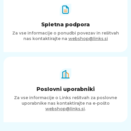
Spletna podpora
Za vse informacije o ponudbi povezav in rešitvah
nas kontaktirajte na
webshop@links.si
Poslovni uporabniki
Za vse informacije o Links rešitvah za poslovne
uporabnike nas kontaktirajte na e-pošto
webshop@links.si
.