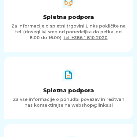
Spletna podpora
Za informacije o spletni trgovini Links pokličite na
tel. (dosegljivi smo od ponedeljka do petka, od
8:00 do 16:00).
tel: +386 1 810 2020
Spletna podpora
Za vse informacije o ponudbi povezav in rešitvah
nas kontaktirajte na
webshop@links.si