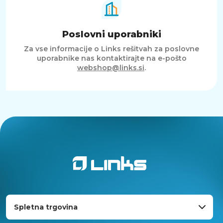
Poslovni uporabniki
Za vse informacije o Links rešitvah za poslovne
uporabnike nas kontaktirajte na e-pošto
webshop@links.si
.
Spletna trgovina