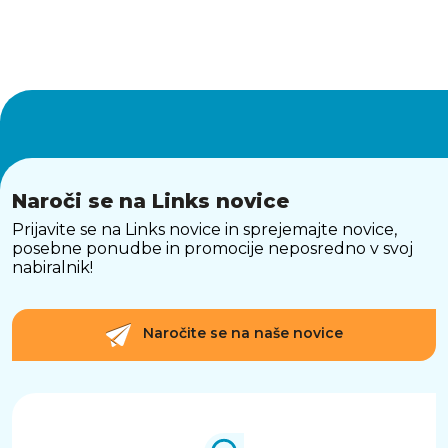
Naroči se na Links novice
Prijavite se na Links novice in sprejemajte novice,
posebne ponudbe in promocije neposredno v svoj
nabiralnik!
Naročite se na naše novice