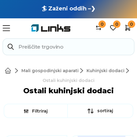
🏄 Zaženi oddih –❯
0
0
0
Mali gospodinjski aparati
Kuhinjski dodaci
Ostali kuhinjski dodaci
Ostali kuhinjski dodaci
sortiraj
Filtriraj