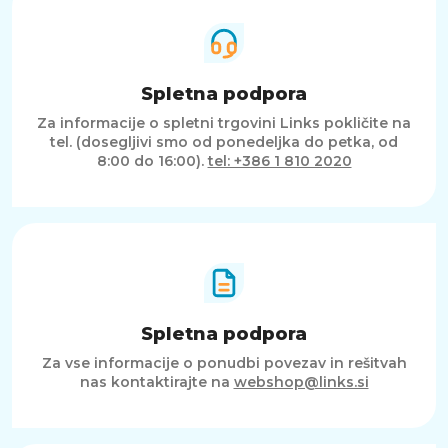
Spletna podpora
Za informacije o spletni trgovini Links pokličite na
tel. (dosegljivi smo od ponedeljka do petka, od
8:00 do 16:00).
tel: +386 1 810 2020
Spletna podpora
Za vse informacije o ponudbi povezav in rešitvah
nas kontaktirajte na
webshop@links.si