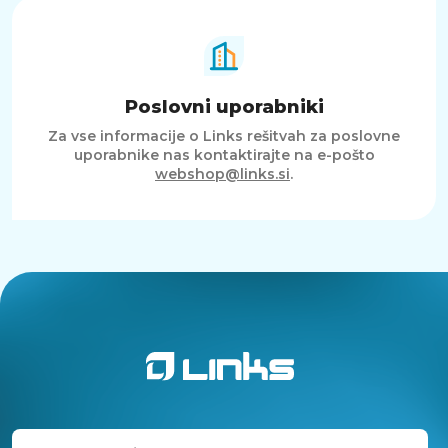
Poslovni uporabniki
Za vse informacije o Links rešitvah za poslovne
uporabnike nas kontaktirajte na e-pošto
webshop@links.si
.