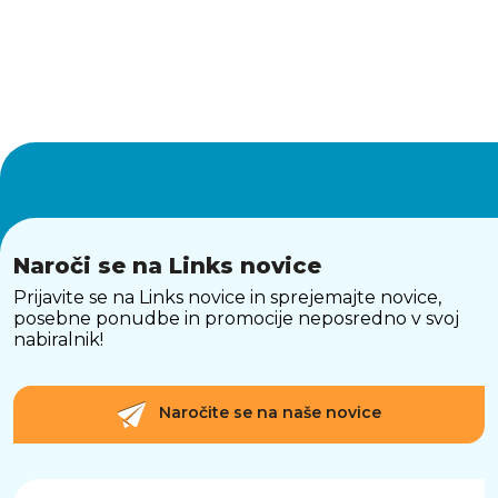
Naroči se na Links novice
Prijavite se na Links novice in sprejemajte novice,
posebne ponudbe in promocije neposredno v svoj
nabiralnik!
Naročite se na naše novice