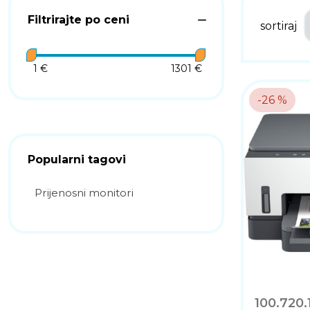
Filtrirajte po ceni
sortiraj
1 €
1301 €
-26 %
Popularni tagovi
Prijenosni monitori
100.720.