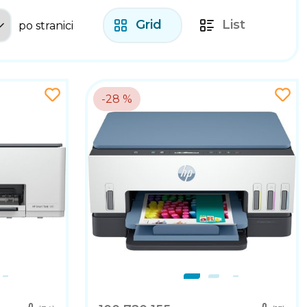
Grid
List
po stranici
-28 %