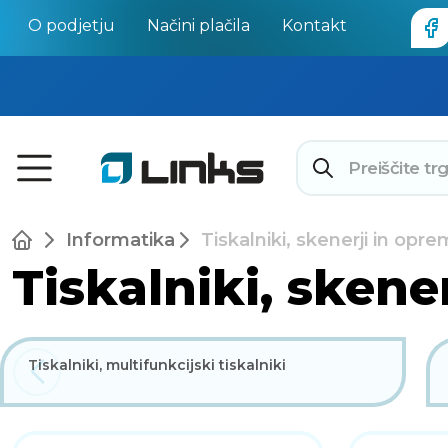
O podjetju
Načini plačila
Kontakt
Informatika
Tiskalniki, skenerji in opr
Tiskalniki, skene
Tiskalniki, multifunkcijski tiskalniki