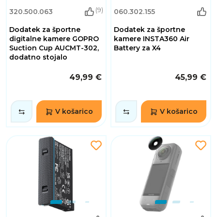
(9)
320.500.063
060.302.155
Dodatek za športne
Dodatek za športne
digitalne kamere GOPRO
kamere INSTA360 Air
Suction Cup AUCMT-302,
Battery za X4
dodatno stojalo
49,99 €
45,99 €
V košarico
V košarico