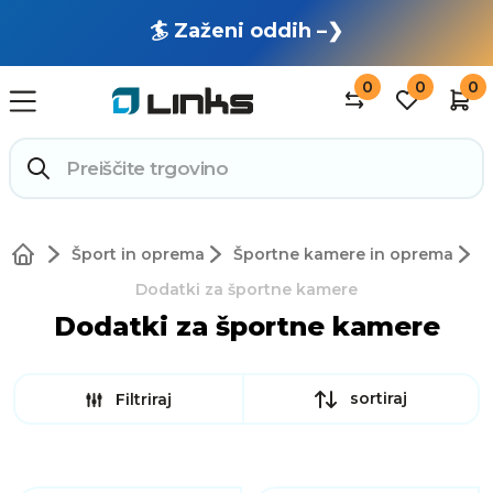
🏄 Zaženi oddih –❯
0
0
0
Šport in oprema
Športne kamere in oprema
Dodatki za športne kamere
Dodatki za športne kamere
sortiraj
Filtriraj