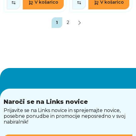
V košarico
V košarico
1
2
Naroči se na Links novice
Prijavite se na Links novice in sprejemajte novice,
posebne ponudbe in promocije neposredno v svoj
nabiralnik!