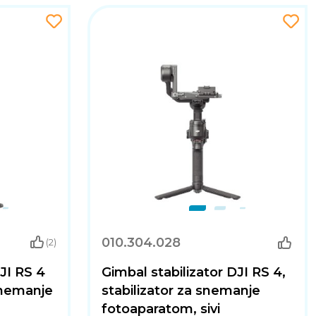
010.304.028
(2)
JI RS 4
Gimbal stabilizator DJI RS 4,
 snemanje
stabilizator za snemanje
fotoaparatom, sivi