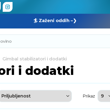
🏄 Zaženi oddih –❯
Gimbal stabilizatori i dodatki
ori i dodatki
Prikaz