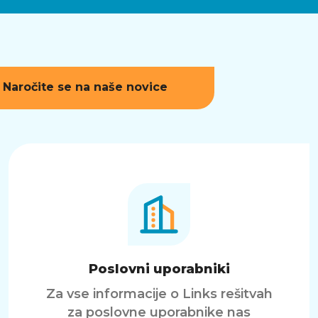
Naročite se na naše novice
Poslovni uporabniki
Za vse informacije o Links rešitvah
za poslovne uporabnike nas