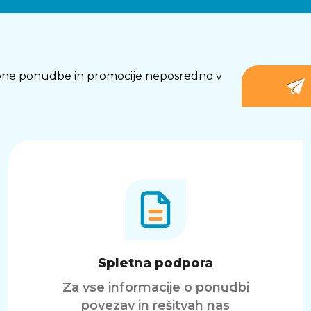
osebne ponudbe in promocije neposredno v
Spletna podpora
Za vse informacije o ponudbi
povezav in rešitvah nas