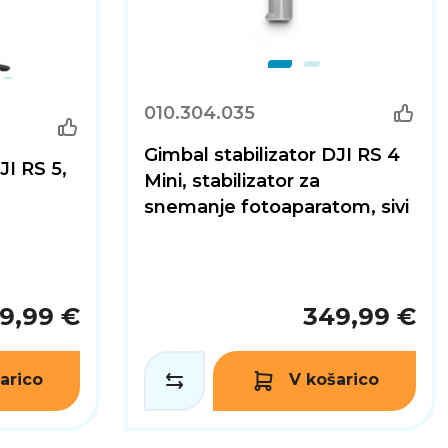
010.304.035
Gimbal stabilizator DJI RS 4
JI RS 5,
Mini, stabilizator za
snemanje fotoaparatom, sivi
9,99 €
349,99 €
arico
V košarico