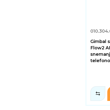
010.304
Gimbal s
Flow2 AI
snemanj
telefono