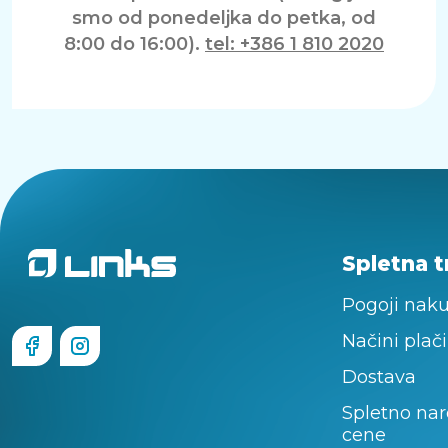
smo od ponedeljka do petka, od
8:00 do 16:00).
tel: +386 1 810 2020
Spletna t
Pogoji nak
Načini plači
Dostava
Spletno nar
cene