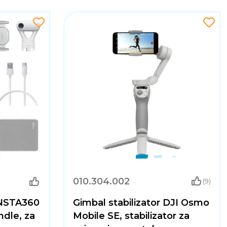
010.304.002
(9)
 INSTA360
Gimbal stabilizator DJI Osmo
ndle, za
Mobile SE, stabilizator za