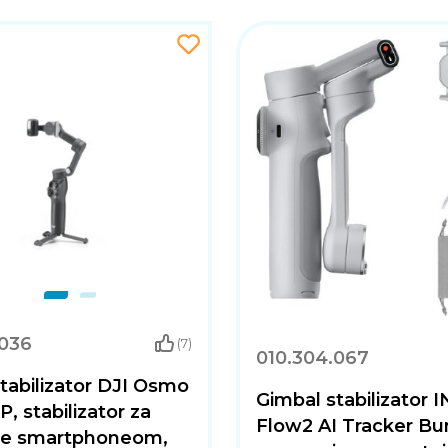
.036
(7)
010.304.067
tabilizator DJI Osmo
Gimbal stabilizator
, stabilizator za
Flow2 AI Tracker Bu
e smartphoneom,