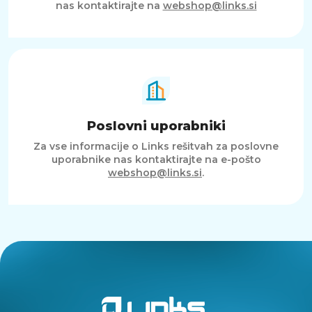
nas kontaktirajte na
webshop@links.si
Poslovni uporabniki
Za vse informacije o Links rešitvah za poslovne
uporabnike nas kontaktirajte na e-pošto
webshop@links.si
.