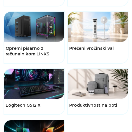
Opremi pisarno z
Preženi vročinski val
računalnikom LINKS
Logitech G512 X
Produktivnost na poti