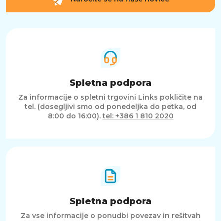
Spletna podpora
Za informacije o spletni trgovini Links pokličite na
tel. (dosegljivi smo od ponedeljka do petka, od
8:00 do 16:00).
tel: +386 1 810 2020
Spletna podpora
Za vse informacije o ponudbi povezav in rešitvah