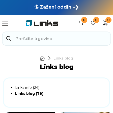
🏄 Zaženi oddih –❯
0
0
0
Links blog
Links blog
Links info (24)
Links blog (79)