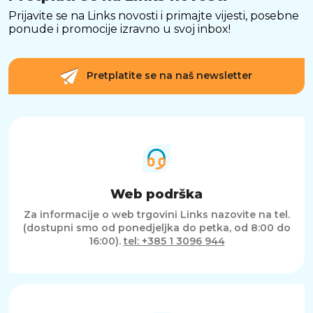
Prijavite se na Links novosti i primajte vijesti, posebne
ponude i promocije izravno u svoj inbox!
Pretplatite se na naš newsletter
Web podrška
Za informacije o web trgovini Links nazovite na tel.
(dostupni smo od ponedjeljka do petka, od 8:00 do
16:00).
tel: +385 1 3096 944