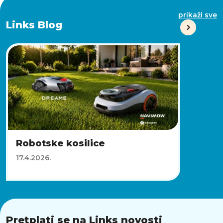
prikaži sve
Links Blog
Robotske kosilice
17.4.2026.
Pretplati se na Links novosti