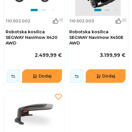
(1)
(2)
110.502.002
110.502.003
Robotska kosilica
Robotska kosilica
SEGWAY Navimow X420
SEGWAY Navimow X450E
AWD
AWD
2.499,99 €
3.199,99 €
Dodaj
Dodaj