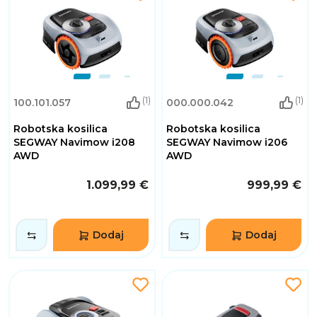
(1)
(1)
100.101.057
000.000.042
Robotska kosilica
Robotska kosilica
SEGWAY Navimow i208
SEGWAY Navimow i206
AWD
AWD
1.099,99 €
999,99 €
Dodaj
Dodaj