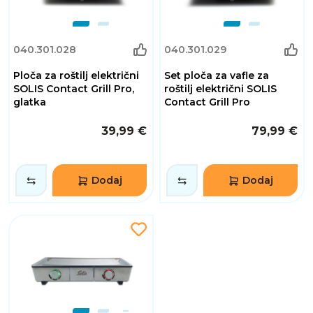
040.301.028
040.301.029
Ploča za roštilj električni
Set ploča za vafle za
SOLIS Contact Grill Pro,
roštilj električni SOLIS
glatka
Contact Grill Pro
39,99 €
79,99 €
Dodaj
Dodaj