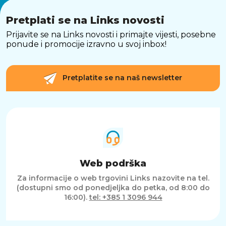
Pretplati se na Links novosti
Prijavite se na Links novosti i primajte vijesti, posebne
ponude i promocije izravno u svoj inbox!
Pretplatite se na naš newsletter
Web podrška
Za informacije o web trgovini Links nazovite na tel.
(dostupni smo od ponedjeljka do petka, od 8:00 do
16:00).
tel: +385 1 3096 944