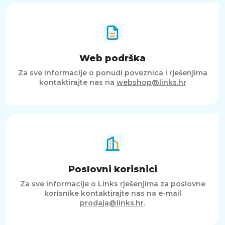
Web podrška
Za sve informacije o ponudi poveznica i rješenjima
kontaktirajte nas na
webshop@links.hr
Poslovni korisnici
Za sve informacije o Links rješenjima za poslovne
korisnike kontaktirajte nas na e-mail
prodaja@links.hr
.