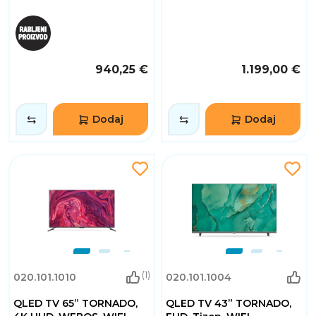
940,25 €
1.199,00 €
Dodaj
Dodaj
(1)
020.101.1010
020.101.1004
QLED TV 65” TORNADO,
QLED TV 43” TORNADO,