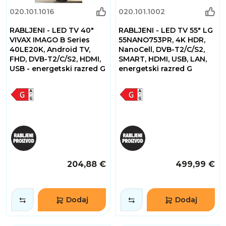
020.101.1016
020.101.1002
RABLJENI - LED TV 40"
RABLJENI - LED TV 55" LG
VIVAX IMAGO B Series
55NANO753PR, 4K HDR,
40LE20K, Android TV,
NanoCell, DVB-T2/C/S2,
FHD, DVB-T2/C/S2, HDMI,
SMART, HDMI, USB, LAN,
USB - energetski razred G
energetski razred G
204,88 €
499,99 €
Dodaj
Dodaj