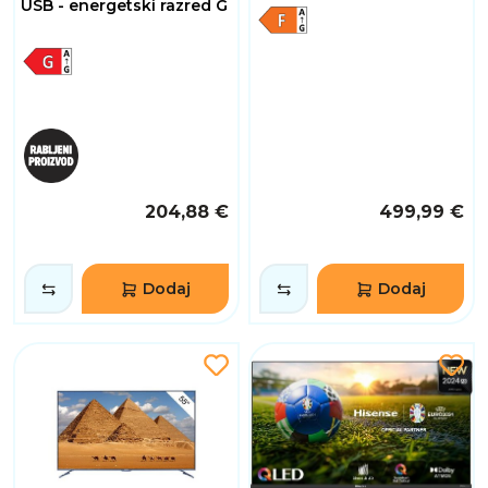
USB - energetski razred G
204,88 €
499,99 €
Dodaj
Dodaj