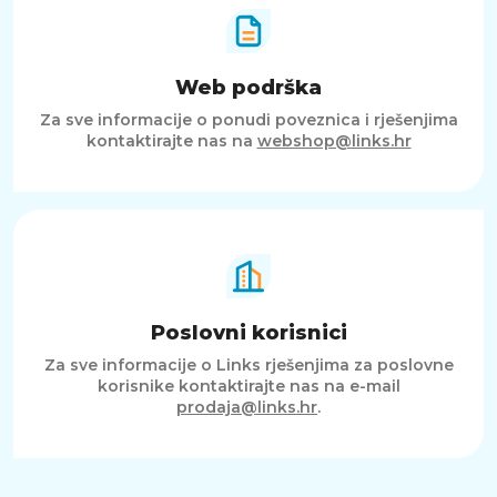
Web podrška
Za sve informacije o ponudi poveznica i rješenjima
kontaktirajte nas na
webshop@links.hr
Poslovni korisnici
Za sve informacije o Links rješenjima za poslovne
korisnike kontaktirajte nas na e-mail
prodaja@links.hr
.