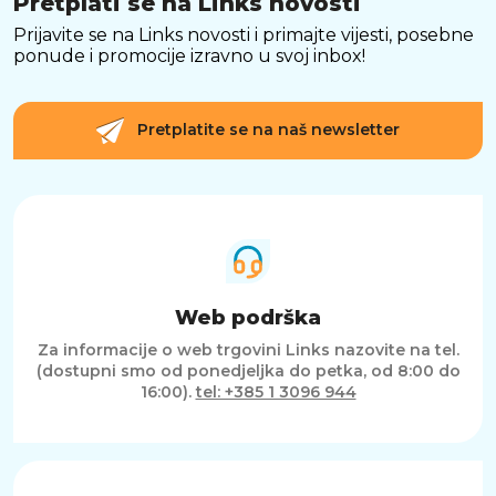
Pretplati se na Links novosti
Prijavite se na Links novosti i primajte vijesti, posebne
ponude i promocije izravno u svoj inbox!
Pretplatite se na naš newsletter
Web podrška
Za informacije o web trgovini Links nazovite na tel.
(dostupni smo od ponedjeljka do petka, od 8:00 do
16:00).
tel: +385 1 3096 944