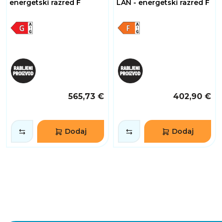
energetski razred F
LAN - energetski razred F
565,73 €
402,90 €
Dodaj
Dodaj