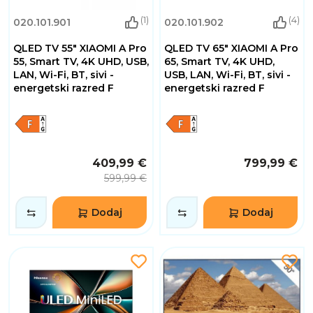
(1)
(4)
020.101.901
020.101.902
QLED TV 55" XIAOMI A Pro
QLED TV 65" XIAOMI A Pro
55, Smart TV, 4K UHD, USB,
65, Smart TV, 4K UHD,
LAN, Wi-Fi, BT, sivi -
USB, LAN, Wi-Fi, BT, sivi -
energetski razred F
energetski razred F
409,99 €
799,99 €
599,99 €
Dodaj
Dodaj