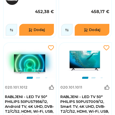
452,38 €
458,17 €
Dodaj
Dodaj
020.101.1012
020.101.1011
RABLJENI - LED TV 50"
RABLJENI - LED TV 50"
PHILIPS 50PUS7956/12,
PHILIPS 50PUS7009/12,
Android TV, 4K UHD, DVB-
Smart TV, 4K UHD, DVB-
T2/C/S2, HDMI, Wi-Fi, USB,
T2/C/S2, HDMI, Wi-Fi, USB,