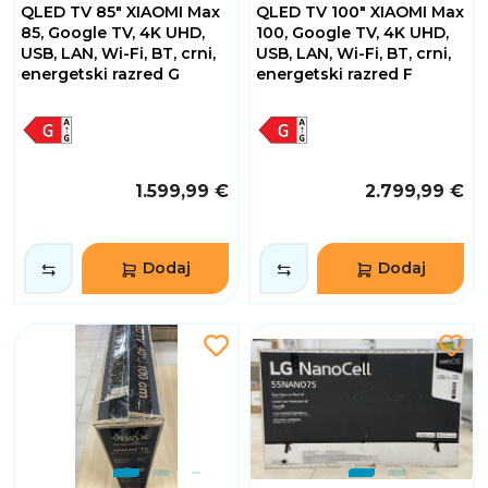
QLED TV 85" XIAOMI Max
QLED TV 100" XIAOMI Max
85, Google TV, 4K UHD,
100, Google TV, 4K UHD,
USB, LAN, Wi-Fi, BT, crni,
USB, LAN, Wi-Fi, BT, crni,
energetski razred G
energetski razred F
1.599,99 €
2.799,99 €
Dodaj
Dodaj