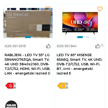
(1)
020.101.1013
020.101.941
RABLJENI - LED TV 55" LG
LED TV 65" HISENSE
55NANO763QA, Smart TV,
65A6Q, Smart TV, 4K UHD,
4K UHD 3840x2160, DVB-
DVB-T2/C/S2, USB, Wi-Fi,
T2/C/S2, HDMI, Wi-Fi, USB,
BT, crni - energetski
LAN - energetski razred G
razred E