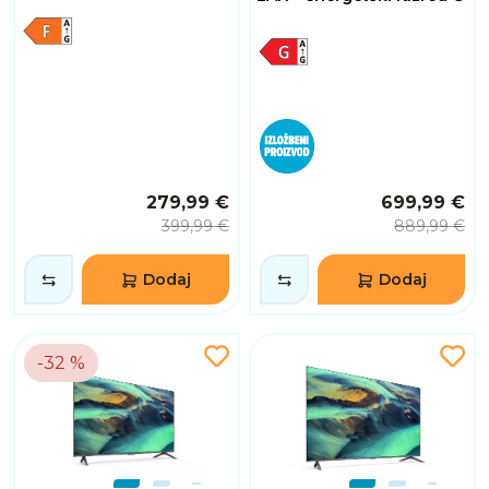
279,99 €
699,99 €
399,99 €
889,99 €
Dodaj
Dodaj
-32 %