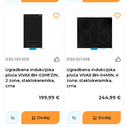
030.101.109
030.101.106
Ugradbena indukcijska
Ugradbena indukcijska
ploča VIVAX BH-02MFZIN,
ploča VIVAX BH-04MIN, 4
2 zone, staklokeramika,
zone, staklokeramika,
crna
crna
199,99 €
244,99 €
Dodaj
Dodaj