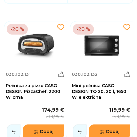
-20 %
-20 %
030.102.131
030.102.132
Pećnica za pizzu CASO
Mini pećnica CASO
DESIGN PizzaChef, 2200
DESIGN TO 20, 20 l, 1650
W, crna
W, električna
174,99 €
119,99 €
219,99 €
149,99 €
Dodaj
Dodaj