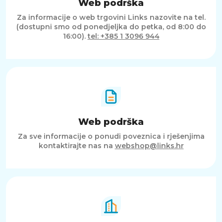
Web podrška
Za informacije o web trgovini Links nazovite na tel.
(dostupni smo od ponedjeljka do petka, od 8:00 do
16:00).
tel: +385 1 3096 944
Web podrška
Za sve informacije o ponudi poveznica i rješenjima
kontaktirajte nas na
webshop@links.hr