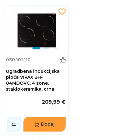
030.101.110
Ugradbena indukcijska
ploča VIVAX BH-
04MDOVC, 4 zone,
staklokeramika, crna
209,99 €
Dodaj