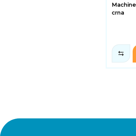
Machine, 
crna