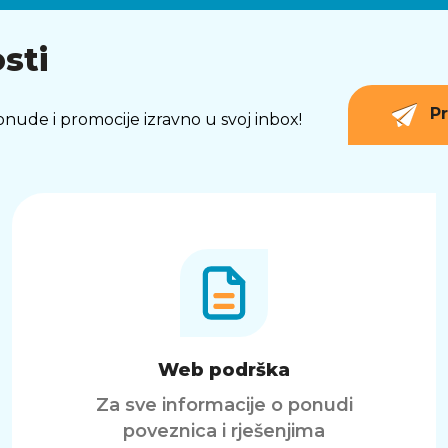
sti
Pr
 ponude i promocije izravno u svoj inbox!
Web podrška
Za sve informacije o ponudi
poveznica i rješenjima