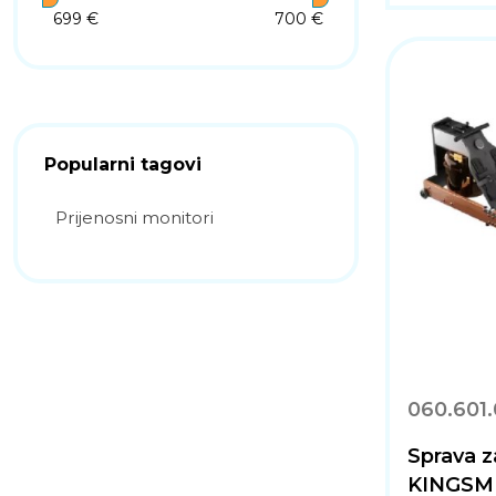
699 €
700 €
Popularni tagovi
Prijenosni monitori
060.601
Sprava z
KINGSM