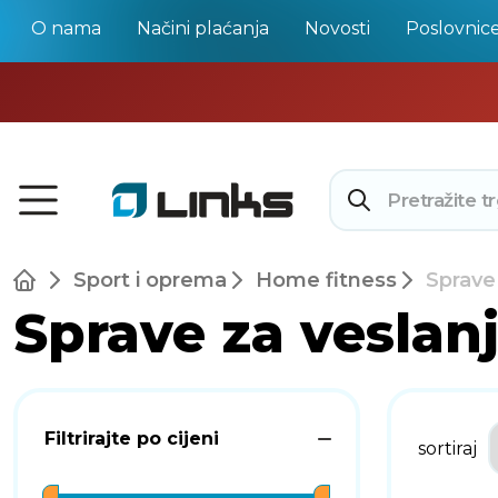
O nama
Načini plaćanja
Novosti
Poslovnic
Sport i oprema
Home fitness
Sprave
Sprave za veslan
Filtrirajte po cijeni
sortiraj