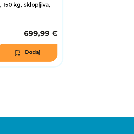
150 kg, sklopljiva,
699,99 €
Dodaj