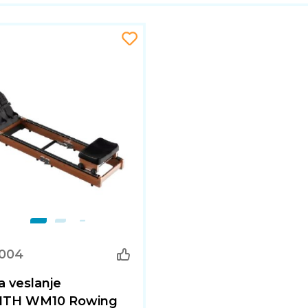
.004
a veslanje
ITH WM10 Rowing