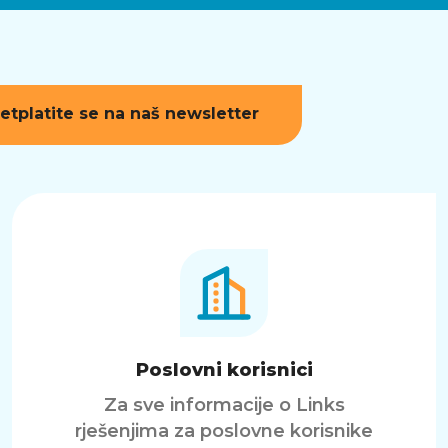
etplatite se na naš newsletter
Poslovni korisnici
Za sve informacije o Links
rješenjima za poslovne korisnike