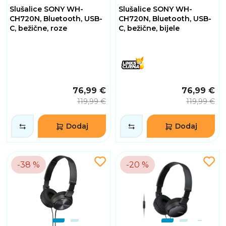
Slušalice SONY WH-
Slušalice SONY WH-
CH720N, Bluetooth, USB-
CH720N, Bluetooth, USB-
C, bežične, roze
C, bežične, bijele
76,99 €
76,99 €
119,99 €
119,99 €
Dodaj
Dodaj
-38 %
-20 %