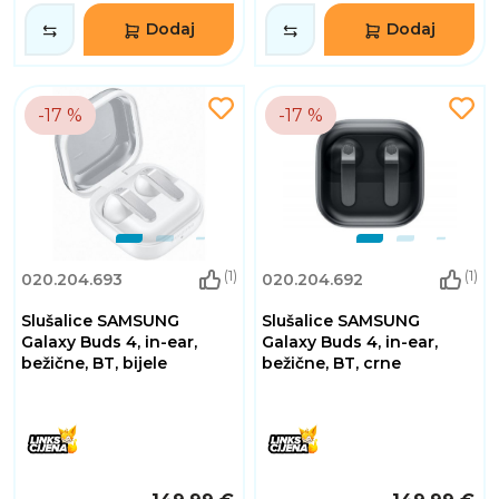
Dodaj
Dodaj
-17 %
-17 %
(1)
(1)
020.204.693
020.204.692
Slušalice SAMSUNG
Slušalice SAMSUNG
Galaxy Buds 4, in-ear,
Galaxy Buds 4, in-ear,
bežične, BT, bijele
bežične, BT, crne