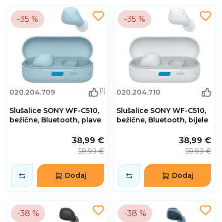
-35 %
-35 %
(1)
020.204.709
020.204.710
Slušalice SONY WF-C510,
Slušalice SONY WF-C510,
bežične, Bluetooth, plave
bežične, Bluetooth, bijele
38,99 €
38,99 €
59,99 €
59,99 €
Dodaj
Dodaj
-38 %
-38 %