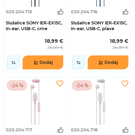
020.204.715
020.204.716
Slušalice SONY IER-EX15C,
Slušalice SONY IER-EX15C,
in-ear, USB-C, crne
in-ear, USB-C, plave
18,99 €
18,99 €
24,99 €
24,99 €
Dodaj
Dodaj
-24 %
-24 %
020.204.717
020.204.718