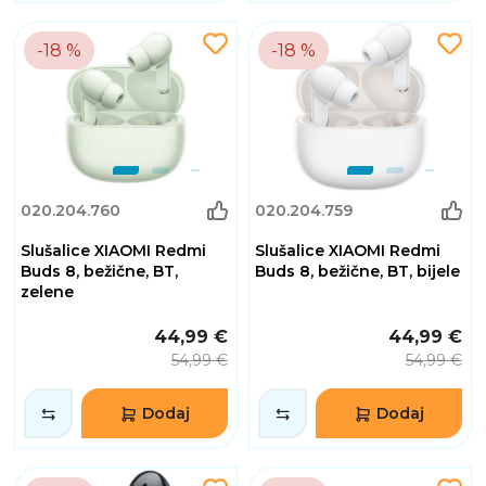
-18 %
-18 %
020.204.760
020.204.759
Slušalice XIAOMI Redmi
Slušalice XIAOMI Redmi
Buds 8, bežične, BT,
Buds 8, bežične, BT, bijele
zelene
44,99 €
44,99 €
54,99 €
54,99 €
Dodaj
Dodaj