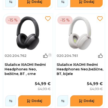
Dodaj
Dodaj
-15 %
-15 %
(1)
020.204.762
020.204.761
Slušalice XIAOMI Redmi
Slušalice XIAOMI Redmi
Headphones Neo,
Headphones Neo,bežične,
bežične, BT , crne
BT, bijele
54,99 €
54,99 €
64,99 €
64,99 €
Dodaj
Dodaj