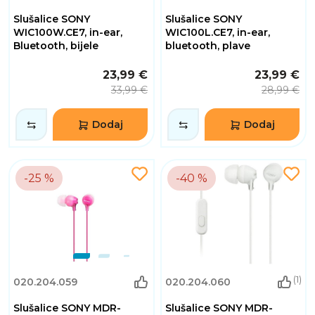
Slušalice SONY
Slušalice SONY
WIC100W.CE7, in-ear,
WIC100L.CE7, in-ear,
Bluetooth, bijele
bluetooth, plave
23,99 €
23,99 €
33,99 €
28,99 €
Dodaj
Dodaj
-25 %
-40 %
(1)
020.204.059
020.204.060
Slušalice SONY MDR-
Slušalice SONY MDR-