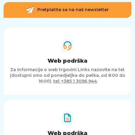
Pretplatite se na naš newsletter
Web podrška
Za informacije o web trgovini Links nazovite na tel.
(dostupni smo od ponedjeljka do petka, od 8:00 do
16:00).
tel: +385 1 3096 944
Web podrška