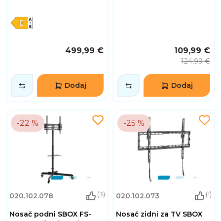
499,99 €
109,99 €
124,99 €
Dodaj
Dodaj
-22 %
-25 %
(3)
(1)
020.102.078
020.102.073
Nosač podni SBOX FS-
Nosač zidni za TV SBOX