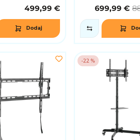
499,99 €
699,99 €
8
Dodaj
Do
-22 %