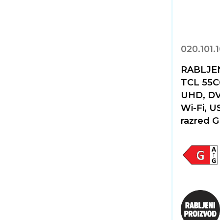
020.101.
RABLJEN
TCL 55C
UHD, DV
Wi-Fi, U
razred G