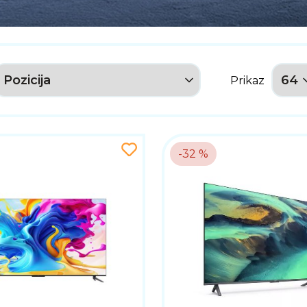
Prikaz
-32 %