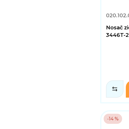
020.102.
Nosač z
3446T-2,
-14 %