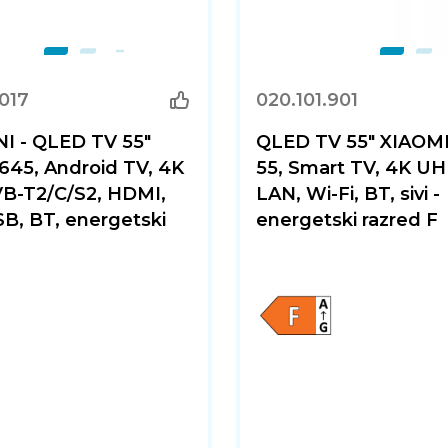
1017
020.101.901
I - QLED TV 55"
QLED TV 55" XIAOMI
645, Android TV, 4K
55, Smart TV, 4K UH
B-T2/C/S2, HDMI,
LAN, Wi-Fi, BT, sivi -
SB, BT, energetski
energetski razred F