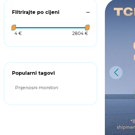
Filtrirajte po cijeni
4 €
2804 €
Popularni tagovi
Prijenosni monitori