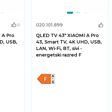
020.101.899
(1)
 A Pro
QLED TV 43" XIAOMI A Pro
D, USB,
43, Smart TV, 4K UHD, USB,
LAN, Wi-Fi, BT, sivi -
energetski razred F