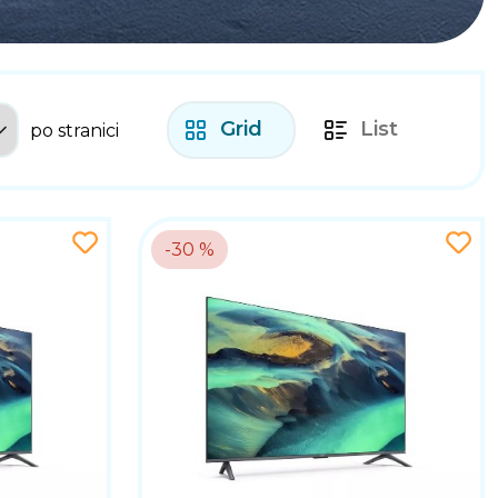
Grid
List
po stranici
-30 %