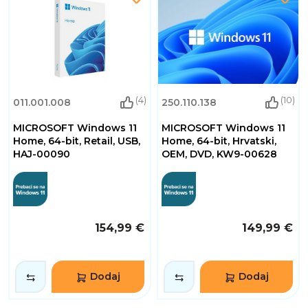
(4)
(10)
011.001.008
250.110.138
MICROSOFT Windows 11
MICROSOFT Windows 11
Home, 64-bit, Retail, USB,
Home, 64-bit, Hrvatski,
HAJ-00090
OEM, DVD, KW9-00628
154,99 €
149,99 €
Dodaj
Dodaj