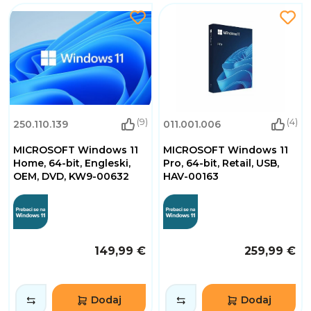
(9)
(4)
250.110.139
011.001.006
MICROSOFT Windows 11
MICROSOFT Windows 11
Home, 64-bit, Engleski,
Pro, 64-bit, Retail, USB,
OEM, DVD, KW9-00632
HAV-00163
149,99 €
259,99 €
Dodaj
Dodaj