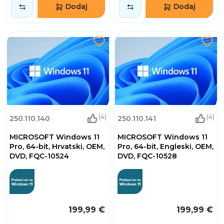
Dodaj
Dodaj
(4)
(4)
250.110.140
250.110.141
MICROSOFT Windows 11
MICROSOFT Windows 11
Pro, 64-bit, Hrvatski, OEM,
Pro, 64-bit, Engleski, OEM,
DVD, FQC-10524
DVD, FQC-10528
199,99 €
199,99 €