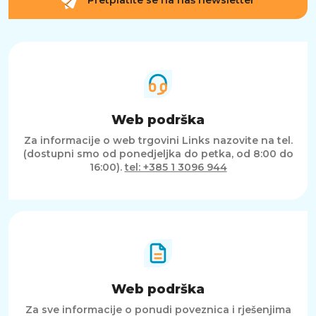
Pretplatite se na naš newsletter
Web podrška
Za informacije o web trgovini Links nazovite na tel.
(dostupni smo od ponedjeljka do petka, od 8:00 do
16:00).
tel: +385 1 3096 944
Web podrška
Za sve informacije o ponudi poveznica i rješenjima