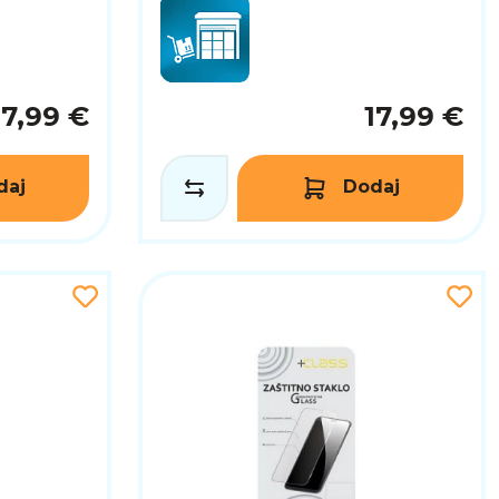
17,99 €
17,99 €
daj
Dodaj