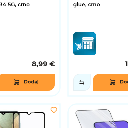
34 5G, crno
glue, crno
8,99 €
Dodaj
Do