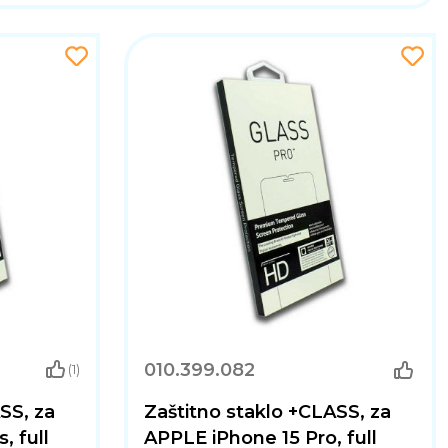
010.399.082
(1)
SS, za
Zaštitno staklo +CLASS, za
, full
APPLE iPhone 15 Pro, full