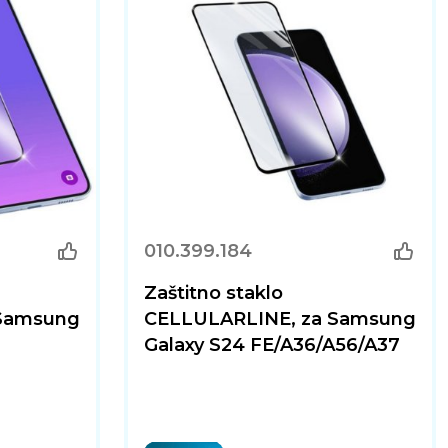
010.399.184
Zaštitno staklo
 Samsung
CELLULARLINE, za Samsung
Galaxy S24 FE/A36/A56/A37