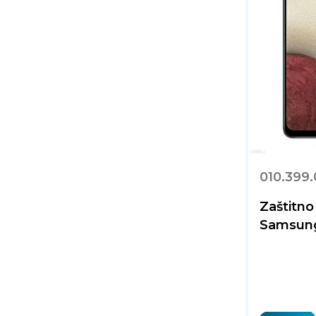
010.399
Zaštitno
Samsung