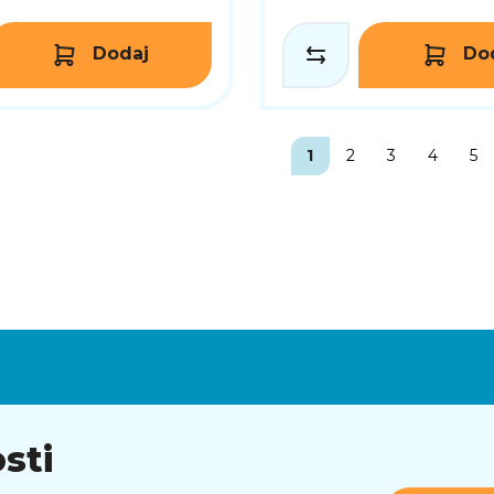
Dodaj
Do
1
2
3
4
5
sti