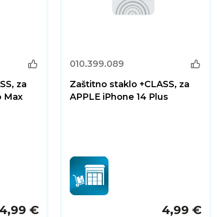
010.399.089
SS, za
Zaštitno staklo +CLASS, za
o Max
APPLE iPhone 14 Plus
4,99 €
4,99 €