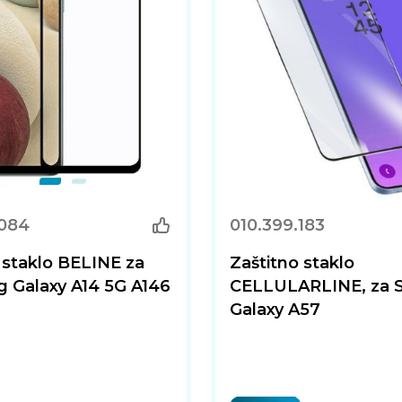
.084
010.399.183
 staklo BELINE za
Zaštitno staklo
 Galaxy A14 5G A146
CELLULARLINE, za
Galaxy A57