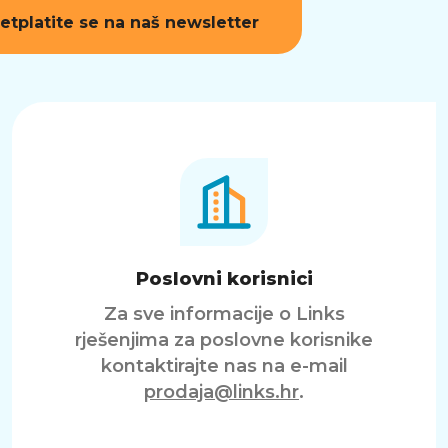
etplatite se na naš newsletter
Poslovni korisnici
Za sve informacije o Links
rješenjima za poslovne korisnike
kontaktirajte nas na e-mail
prodaja@links.hr
.