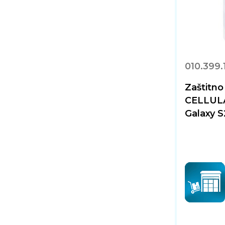
010.399.
Zaštitno
CELLULA
Galaxy S