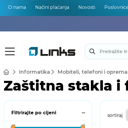
O nama
Načini plaćanja
Novosti
Poslovnic
Informatika
Mobiteli, telefoni i oprema
Zaštitna stakla i 
Filtrirajte po cijeni
sortiraj