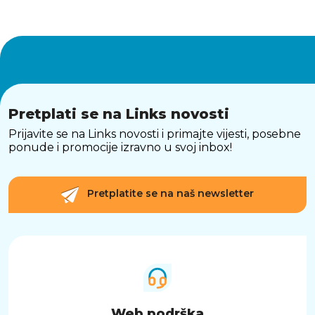
Pretplati se na Links novosti
Prijavite se na Links novosti i primajte vijesti, posebne
ponude i promocije izravno u svoj inbox!
Pretplatite se na naš newsletter
Web podrška