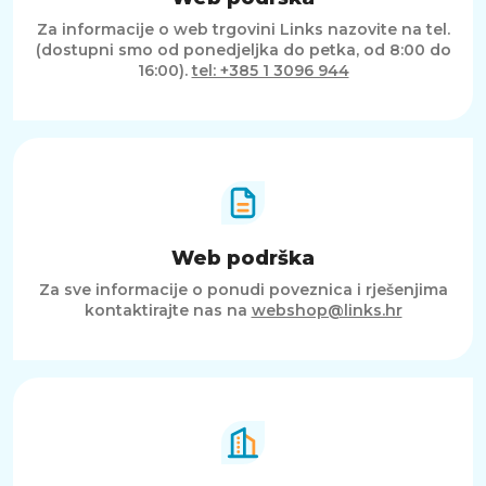
Za informacije o web trgovini Links nazovite na tel.
(dostupni smo od ponedjeljka do petka, od 8:00 do
16:00).
tel: +385 1 3096 944
Web podrška
Za sve informacije o ponudi poveznica i rješenjima
kontaktirajte nas na
webshop@links.hr