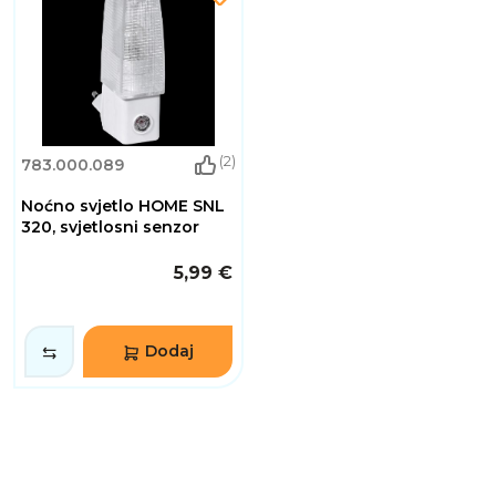
(2)
783.000.089
Noćno svjetlo HOME SNL
320, svjetlosni senzor
5,99 €
Dodaj