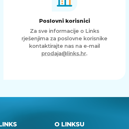
Poslovni korisnici
Za sve informacije o Links
rješenjima za poslovne korisnike
kontaktirajte nas na e-mail
prodaja@links.hr
.
LINKS
O LINKSU