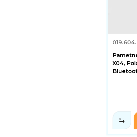
019.604
Pametne
X04, Pol
Bluetoot