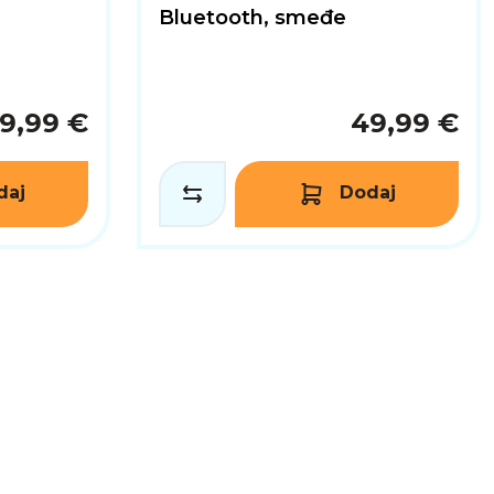
Bluetooth, smeđe
9,99 €
49,99 €
daj
Dodaj