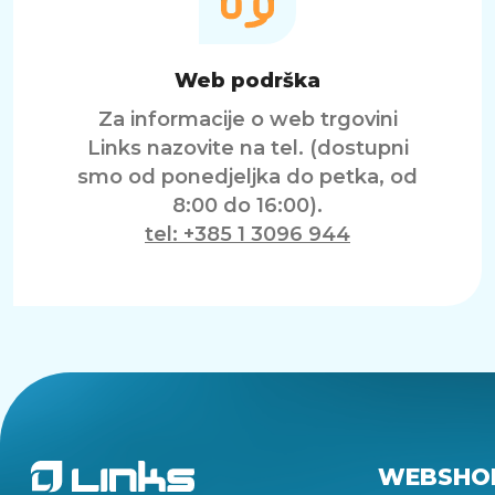
Web podrška
Za informacije o web trgovini
Links nazovite na tel. (dostupni
smo od ponedjeljka do petka, od
8:00 do 16:00).
tel: +385 1 3096 944
WEBSHO