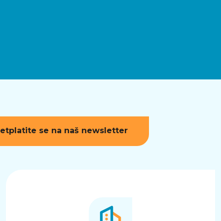
etplatite se na naš newsletter