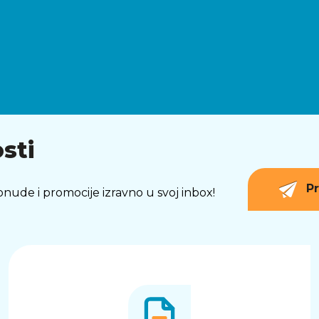
sti
Pr
 ponude i promocije izravno u svoj inbox!