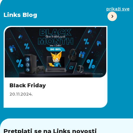
prikaži sve
Links Blog
Black Friday
20.11.2024.
Pretplati se na Links novosti