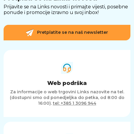
Prijavite se na Links novosti i primajte vijesti, posebne
ponude i promocije izravno u svoj inbox!
Pretplatite se na naš newsletter
Web podrška
Za informacije o web trgovini Links nazovite na tel.
(dostupni smo od ponedjeljka do petka, od 8:00 do
16:00).
tel: +385 1 3096 944