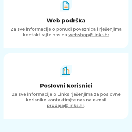
Web podrška
Za sve informacije o ponudi poveznica i rješenjima
kontaktirajte nas na
webshop@links.hr
Poslovni korisnici
Za sve informacije o Links rješenjima za poslovne
korisnike kontaktirajte nas na e-mail
prodaja@links.hr
.