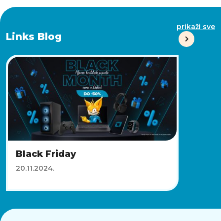
prikaži sve
Links Blog
Black Friday
20.11.2024.