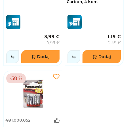
Carbon, 4 kom
3,99 €
1,19 €
7,99 €
2,49 €
Dodaj
Dodaj
-38 %
481.000.052