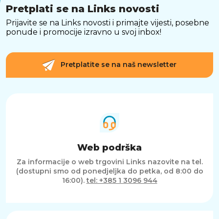
Pretplati se na Links novosti
Prijavite se na Links novosti i primajte vijesti, posebne
ponude i promocije izravno u svoj inbox!
Pretplatite se na naš newsletter
Web podrška
Za informacije o web trgovini Links nazovite na tel.
(dostupni smo od ponedjeljka do petka, od 8:00 do
16:00).
tel: +385 1 3096 944