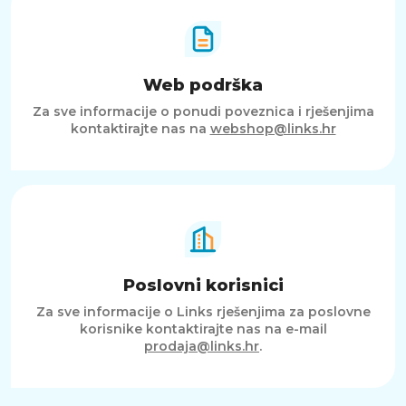
Web podrška
Za sve informacije o ponudi poveznica i rješenjima
kontaktirajte nas na
webshop@links.hr
Poslovni korisnici
Za sve informacije o Links rješenjima za poslovne
korisnike kontaktirajte nas na e-mail
prodaja@links.hr
.